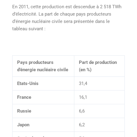
En 2011, cette production est descendue à 2 518 TWh
d’électricité. La part de chaque pays producteurs
d’énergie nucléaire civile sera présentée dans le
tableau suivant :
Pays producteurs
Part de production
d’énergie nucléaire civile
(en %)
Etats-Unis
31,4
France
16,1
Russie
6,6
Japon
6,2