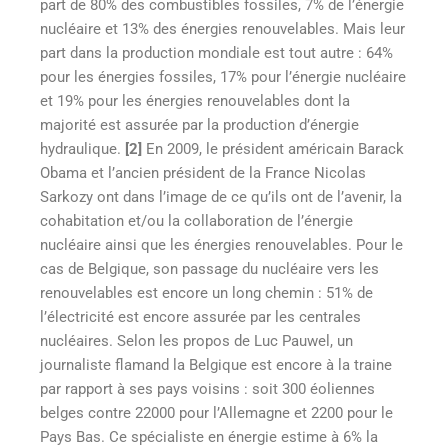
part de 80% des combustibles fossiles, 7% de l’énergie
nucléaire et 13% des énergies renouvelables. Mais leur
part dans la production mondiale est tout autre : 64%
pour les énergies fossiles, 17% pour l’énergie nucléaire
et 19% pour les énergies renouvelables dont la
majorité est assurée par la production d’énergie
hydraulique.
[2]
En 2009, le président américain Barack
Obama et l’ancien président de la France Nicolas
Sarkozy ont dans l’image de ce qu’ils ont de l’avenir, la
cohabitation et/ou la collaboration de l’énergie
nucléaire ainsi que les énergies renouvelables. Pour le
cas de Belgique, son passage du nucléaire vers les
renouvelables est encore un long chemin : 51% de
l’électricité est encore assurée par les centrales
nucléaires. Selon les propos de Luc Pauwel, un
journaliste flamand la Belgique est encore à la traine
par rapport à ses pays voisins : soit 300 éoliennes
belges contre 22000 pour l’Allemagne et 2200 pour le
Pays Bas. Ce spécialiste en énergie estime à 6% la