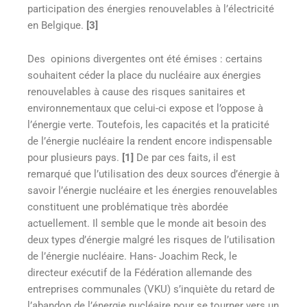
participation des énergies renouvelables à l’électricité
en Belgique.
[3]
Des opinions divergentes ont été émises : certains
souhaitent céder la place du nucléaire aux énergies
renouvelables à cause des risques sanitaires et
environnementaux que celui-ci expose et l’oppose à
l’énergie verte. Toutefois, les capacités et la praticité
de l’énergie nucléaire la rendent encore indispensable
pour plusieurs pays.
[1]
De par ces faits, il est
remarqué que l’utilisation des deux sources d’énergie à
savoir l’énergie nucléaire et les énergies renouvelables
constituent une problématique très abordée
actuellement. Il semble que le monde ait besoin des
deux types d’énergie malgré les risques de l’utilisation
de l’énergie nucléaire. Hans- Joachim Reck, le
directeur exécutif de la Fédération allemande des
entreprises communales (VKU) s’inquiète du retard de
l’abandon de l’énergie nucléaire pour se tourner vers un