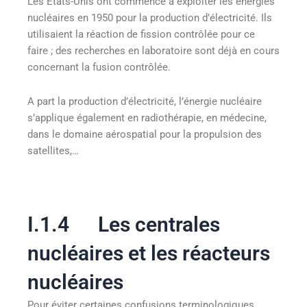
Les Etats-Unis ont commencé à exploiter les énergies
nucléaires en 1950 pour la production d’électricité. Ils
utilisaient la réaction de fission contrôlée pour ce
faire ; des recherches en laboratoire sont déjà en cours
concernant la fusion contrôlée.
A part la production d’électricité, l’énergie nucléaire
s’applique également en radiothérapie, en médecine,
dans le domaine aérospatial pour la propulsion des
satellites,…
I.1.4 Les centrales
nucléaires et les réacteurs
nucléaires
Pour éviter certaines confusions terminologiques,