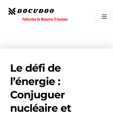
Aller
au
contenu
Publication De Mémoires Et Analyses
Le défi de
l’énergie :
Conjuguer
nucléaire et