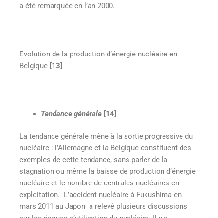
a été remarquée en l’an 2000.
Evolution de la production d’énergie nucléaire en
Belgique
[13]
Tendance générale
[14]
La tendance générale mène à la sortie progressive du
nucléaire : l’Allemagne et la Belgique constituent des
exemples de cette tendance, sans parler de la
stagnation ou même la baisse de production d’énergie
nucléaire et le nombre de centrales nucléaires en
exploitation. L’accident nucléaire à Fukushima en
mars 2011 au Japon a relevé plusieurs discussions
sur les risques d’utilisation du nucléaire. Il y a