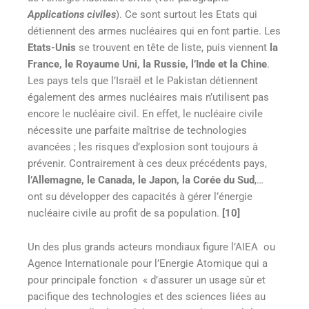
Applications civiles
). Ce sont surtout les Etats qui
détiennent des armes nucléaires qui en font partie. Les
Etats-Unis
se trouvent en tête de liste, puis viennent
la
France, le Royaume Uni, la Russie, l’Inde et la Chine
.
Les pays tels que l’Israël et le Pakistan détiennent
également des armes nucléaires mais n’utilisent pas
encore le nucléaire civil. En effet, le nucléaire civile
nécessite une parfaite maîtrise de technologies
avancées ; les risques d’explosion sont toujours à
prévenir. Contrairement à ces deux précédents pays,
l’Allemagne, le Canada, le Japon, la Corée du Sud
,…
ont su développer des capacités à gérer l’énergie
nucléaire civile au profit de sa population.
[10]
Un des plus grands acteurs mondiaux figure l’AIEA ou
Agence Internationale pour l’Energie Atomique qui a
pour principale fonction « d’assurer un usage sûr et
pacifique des technologies et des sciences liées au