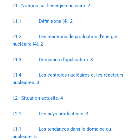
I.1 Notions sur l’énergie nucléaire. 2
I.1.1 Définitions [4]. 2
I.1.2 Les réactions de production d’énergie
nucléaire [4]. 2
I.1.3 Domaines d’application. 3
I.1.4 Les centrales nucléaires et les réacteurs
nucléaires. 3
I.2 Situation actuelle. 4
I.2.1 Les pays producteurs. 4
I.1.1 Les tendances dans le domaine du
nucléaire. 5