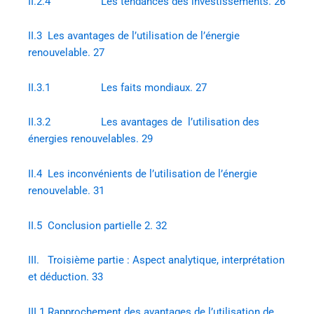
II.2.4 Les tendances des investissements. 26
II.3 Les avantages de l’utilisation de l’énergie
renouvelable. 27
II.3.1 Les faits mondiaux. 27
II.3.2 Les avantages de l’utilisation des
énergies renouvelables. 29
II.4 Les inconvénients de l’utilisation de l’énergie
renouvelable. 31
II.5 Conclusion partielle 2. 32
III. Troisième partie : Aspect analytique, interprétation
et déduction. 33
III.1 Rapprochement des avantages de l’utilisation de