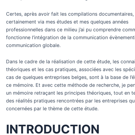
Certes, après avoir fait les compilations documentaires, 
certainement via mes études et mes quelques années
professionnelles dans ce milieu j’ai pu comprendre com
fonctionne l’intégration de la communication évènementie
communication globale.
Dans le cadre de la réalisation de cette étude, les conn
théoriques et les cas pratiques, associées avec les spéci
cas de quelques entreprises belges, sont à la base de l’
ce mémoire. Et avec cette méthode de recherche, je pen
un mémoire retraçant les principes théoriques, tout en 
des réalités pratiques rencontrées par les entreprises qu
concernées par le thème de cette étude.
INTRODUCTION