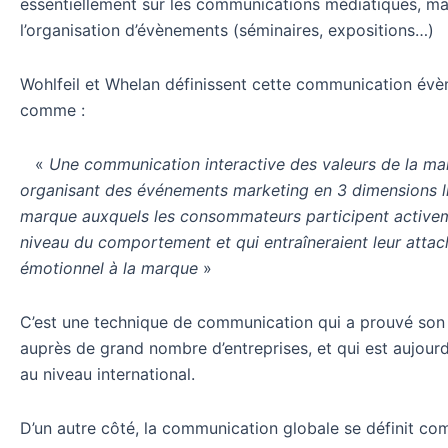
essentiellement sur les communications médiatiques, mai
l’organisation d’évènements (séminaires, expositions…)
Wohlfeil et Whelan définissent cette communication évè
comme :
«
Une communication interactive des valeurs de la ma
organisant des événements marketing en 3 dimensions li
marque auxquels les consommateurs participent active
niveau du comportement et qui entraîneraient leur atta
émotionnel à la marque
»
C’est une technique de communication qui a prouvé son 
auprès de grand nombre d’entreprises, et qui est aujour
au niveau international.
D’un autre côté, la communication globale se définit 