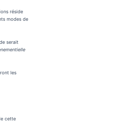
ons réside
ents modes de
de serait
nementielle
ront les
de cette