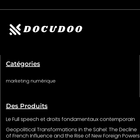
Catégories
marketing numérique
Des Produits
Le Full speech et droits fondamentaux contemporain
Geopolitical Transformations in the Sahel: The Decline
of French Influence and the Rise of New Foreign Powers