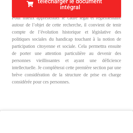
télécharger le document
Cadre légal et réglementaire
intégral
Pour mieux appréhender le cadre légal et réglementaire
autour de l’objet de cette recherche, il convient de tenir
compte de l’évolution historique et législative des
politiques sociales du handicap touchant à la notion de
participation citoyenne et sociale. Cela permettra ensuite
de porter une attention particulière au devenir des
personnes vieillissantes et ayant une déficience
intellectuelle. Je complèterai cette première section par une
brève considération de la structure de prise en charge
considérée pour ces personnes.