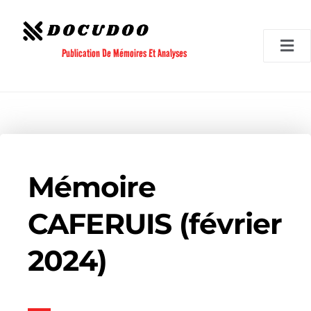
Aller
au
contenu
Publication De Mémoires Et Analyses
Mémoire
CAFERUIS (février
2024)