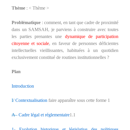
Thème
: < Thème >
Problématique
: comment, en tant que cadre de proximité
dans un SAMSAH, je parviens à construire avec toutes
les parties prenantes une
dynamique de participation
citoyenne et sociale
, en faveur de personnes déficientes
intellectuelles vieillissantes, habituées à un quotidien
exclusivement constitué de routines institutionnelles ?
Plan
Introduction
I/
Contextualisation
faire apparaître sous cette forme 1
A
–
Cadre légal et réglementaire
1.1
1- Evolution historique et législative des politiques