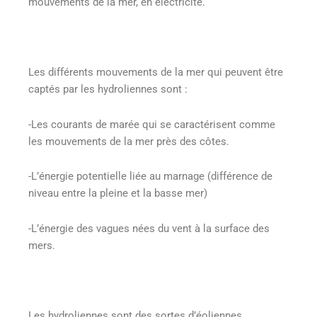
mouvements de la mer, en électricité.
Les différents mouvements de la mer qui peuvent être
captés par les hydroliennes sont :
-Les courants de marée qui se caractérisent comme
les mouvements de la mer près des côtes.
-L’énergie potentielle liée au marnage (différence de
niveau entre la pleine et la basse mer)
-L’énergie des vagues nées du vent à la surface des
mers.
Les hydroliennes sont des sortes d’éoliennes