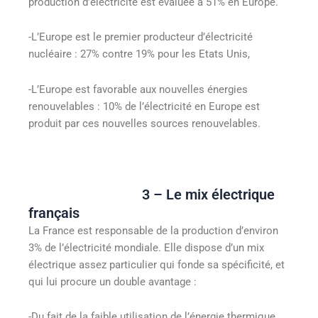
production d’électricité est évaluée à 51% en Europe.
-L’Europe est le premier producteur d’électricité
nucléaire : 27% contre 19% pour les Etats Unis,
-L’Europe est favorable aux nouvelles énergies
renouvelables : 10% de l’électricité en Europe est
produit par ces nouvelles sources renouvelables.
3 – Le mix électrique
français
La France est responsable de la production d’environ
3% de l’électricité mondiale. Elle dispose d’un mix
électrique assez particulier qui fonde sa spécificité, et
qui lui procure un double avantage :
-Du fait de la faible utilisation de l’énergie thermique