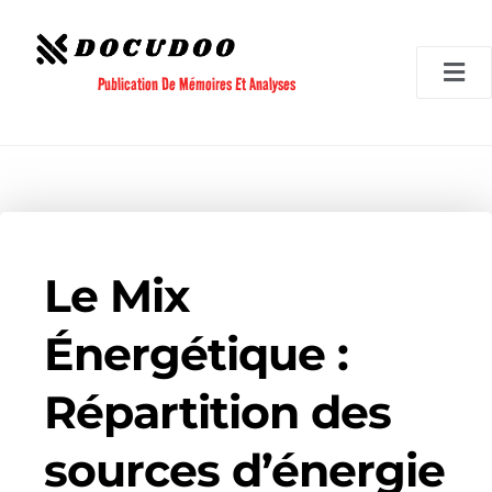
Aller
au
contenu
Publication De Mémoires Et Analyses
Le Mix
Énergétique :
Répartition des
sources d’énergie