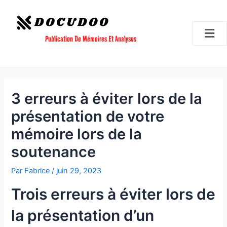
Aller
Navigation
au
des
contenu
articles
Publication De Mémoires Et Analyses
3 erreurs à éviter lors de la
présentation de votre
mémoire lors de la
soutenance
Par
Fabrice
/
juin 29, 2023
Trois erreurs à éviter lors de
la présentation d’un