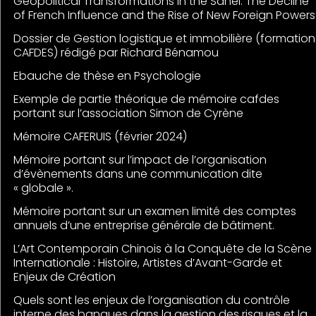
Geopolitical Transformations in the Sahel: The Decline
of French Influence and the Rise of New Foreign Powers
Dossier de Gestion logistique et immobilière (formation
CAFDES) rédigé par Richard Bénamou
Ebauche de thèse en Psychologie
Exemple de partie théorique de mémoire cafdes
portant sur l’association Simon de Cyrène
Mémoire CAFERUIS (février 2024)
Mémoire portant sur l’impact de l’organisation
d’évènements dans une communication dite
« globale ».
Mémoire portant sur un examen limité des comptes
annuels d’une entreprise générale de bâtiment.
L’Art Contemporain Chinois à la Conquête de la Scène
Internationale : Histoire, Artistes d’Avant-Garde et
Enjeux de Création
Quels sont les enjeux de l’organisation du contrôle
interne des banques dans la gestion des risques et la