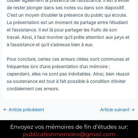
oublier également la présence de l’assistance. Il est à éviter
de rester plonger dans ses notes ou dans son diapositif.
C’est un moyen d’oublier la présence du public qui écoute.
La présentation est un moment de partage entre l’étudiant
et l’assistance. Il est là pour partager les fruits de son
travail. Ainsi, il faut montrer qu’il prête attention aux jurys et
à l’assistance et qu’il s’adresse bien à eux.
Pour conclure, certes ces erreurs citées sont communes et
fréquentes lors d’une présentation d’un mémoire ;
cependant, elles ne sont pas inévitables. Ainsi, bien réussir
sa soutenance est tout à fait possible à condition d’éviter
cordialement ces erreurs.
←
Article précédent
Article suivant
→
Envoyez vos mémoires de fin d’études sur:
publicationmemoire@gmail.com