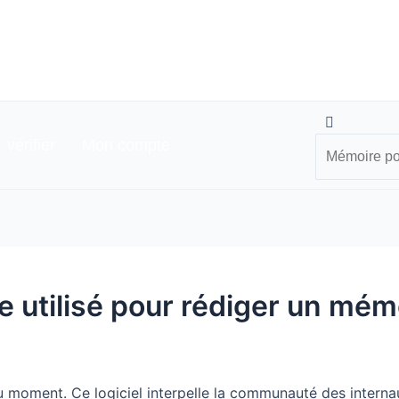
Search
Search
vérifier
Mon compte
e utilisé pour rédiger un mémo
u moment. Ce logiciel interpelle la communauté des intern