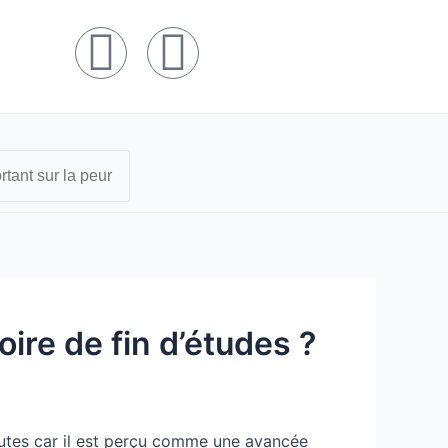
F
T
a
w
c
i
e
t
b
t
o
e
o
r
ire de fin d’études ?
k
autes car il est perçu comme une avancée