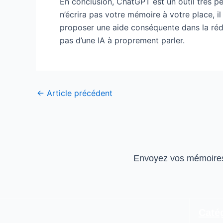
En conclusion, ChatGPT est un outil très pe
n’écrira pas votre mémoire à votre place, i
proposer une aide conséquente dans la rédac
pas d’une IA à proprement parler.
←
Article précédent
Envoyez vos mémoires 
Caté