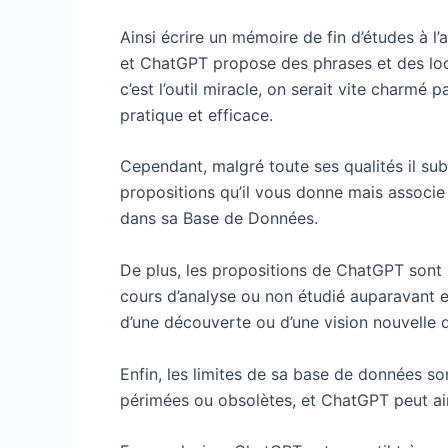
Ainsi écrire un mémoire de fin d’études à l’
et ChatGPT propose des phrases et des locut
c’est l’outil miracle, on serait vite charmé 
pratique et efficace.
Cependant, malgré toute ses qualités il su
propositions qu’il vous donne mais associe
dans sa Base de Données.
De plus, les propositions de ChatGPT sont i
cours d’analyse ou non étudié auparavant e
d’une découverte ou d’une vision nouvelle d’
Enfin, les limites de sa base de données s
périmées ou obsolètes, et ChatGPT peut ains