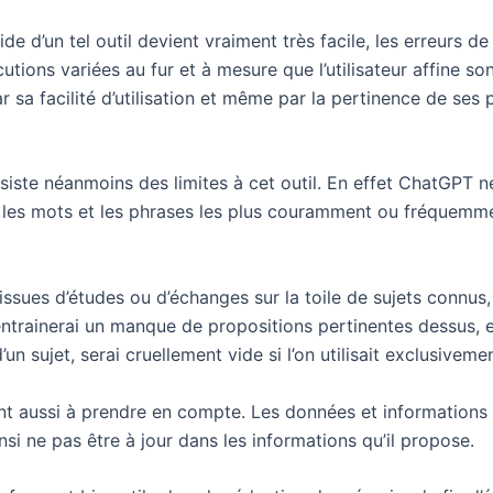
aide d’un tel outil devient vraiment très facile, les erreurs 
ions variées au fur et à mesure que l’utilisateur affine so
par sa facilité d’utilisation et même par la pertinence de ses 
bsiste néanmoins des limites à cet outil. En effet ChatGPT
 les mots et les phrases les plus couramment ou fréquemmen
ssues d’études ou d’échanges sur la toile de sujets connus, 
ntrainerai un manque de propositions pertinentes dessus, e
un sujet, serai cruellement vide si l’on utilisait exclusivem
ont aussi à prendre en compte. Les données et informations 
i ne pas être à jour dans les informations qu’il propose.