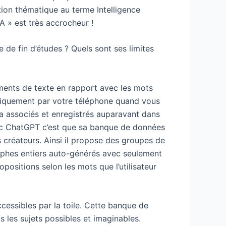
ction thématique au terme Intelligence
IA » est très accrocheur !
e fin d’études ? Quels sont ses limites
éments de texte en rapport avec les mots
atiquement par votre téléphone quand vous
a associés et enregistrés auparavant dans
avec ChatGPT c’est que sa banque de données
es créateurs. Ainsi il propose des groupes de
aphes entiers auto-générés avec seulement
ropositions selon les mots que l’utilisateur
cessibles par la toile. Cette banque de
 les sujets possibles et imaginables.