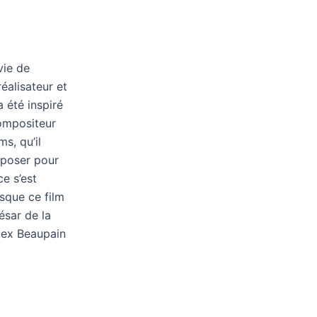
vie de
éalisateur et
 été inspiré
compositeur
ms, qu’il
omposer pour
ce s’est
isque ce film
ésar de la
lex Beaupain