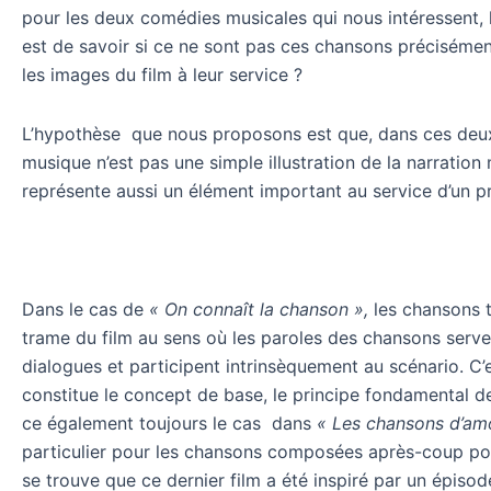
pour les deux comédies musicales qui nous intéressent, 
est de savoir si ce ne sont pas ces chansons précisémen
les images du film à leur service ?
L’hypothèse que nous proposons est que, dans ces deux 
musique n’est pas une simple illustration de la narration 
représente aussi un élément important au service d’un p
Dans le cas de
« On connaît la chanson »,
les chansons t
trame du film au sens où les paroles des chansons serve
dialogues et participent intrinsèquement au scénario. C’
constitue le concept de base, le principe fondamental de
ce également toujours le cas dans
« Les chansons d’am
particulier pour les chansons composées après-coup pour
se trouve que ce dernier film a été inspiré par un épisode