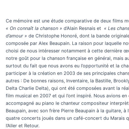
Ce mémoire est une étude comparative de deux films mu
«
On connaît la chanson »
d’Alain Resnais et
« Les chan
d’amour
»
de Christophe Honoré, dont la bande originale
composée par Alex Beaupain. La raison pour laquelle n
choisi de nous intéresser notamment à cette dernière œ
notre goût pour la chanson française en général, mais au
surtout du fait que nous avons eu l’opportunité et la ch
participer à la création en 2003 de ses principales chan
autres : De bonnes raisons, Inventaire, la Bastille, Brookl
Delta Charlie Delta), qui ont été composées avant la réa
film musical en 2007 et qui l’ont inspiré. Nous avions en 
accompagné au piano le chanteur compositeur interprèt
Beaupain, avec son frère Pierre Beaupain à la guitare, à 
quatre concerts joués dans un café-concert du Marais qu
l’Aller et Retour.