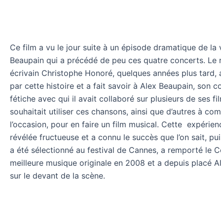
Ce film a vu le jour suite à un épisode dramatique de la 
Beaupain qui a précédé de peu ces quatre concerts. Le r
écrivain Christophe Honoré, quelques années plus tard, a
par cette histoire et a fait savoir à Alex Beaupain, son 
fétiche avec qui il avait collaboré sur plusieurs de ses fil
souhaitait utiliser ces chansons, ainsi que d’autres à c
l’occasion, pour en faire un film musical. Cette expérien
révélée fructueuse et a connu le succès que l’on sait, pu
a été sélectionné au festival de Cannes, a remporté le C
meilleure musique originale en 2008 et a depuis placé A
sur le devant de la scène.