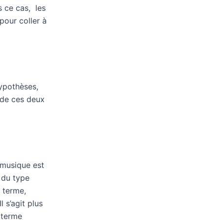
s ce cas, les
pour coller à
hypothèses,
 de ces deux
 musique est
 du type
 terme,
 s’agit plus
 terme