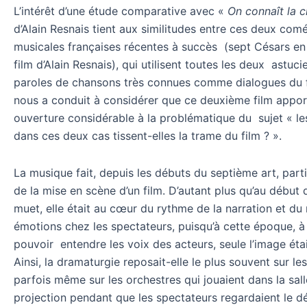
L’intérêt d’une étude comparative avec «
On connaît la 
d’Alain Resnais tient aux similitudes entre ces deux com
musicales françaises récentes à succès (sept Césars en
film d’Alain Resnais), qui utilisent toutes les deux astu
paroles de chansons très connues comme dialogues du fi
nous a conduit à considérer que ce deuxième film appor
ouverture considérable à la problématique du sujet « l
dans ces deux cas tissent-elles la trame du film ? ».
La musique fait, depuis les débuts du septième art, part
de la mise en scène d’un film. D’autant plus qu’au début
muet, elle était au cœur du rythme de la narration et du 
émotions chez les spectateurs, puisqu’à cette époque, à
pouvoir entendre les voix des acteurs, seule l’image étai
Ainsi, la dramaturgie reposait-elle le plus souvent sur les
parfois même sur les orchestres qui jouaient dans la sal
projection pendant que les spectateurs regardaient le 