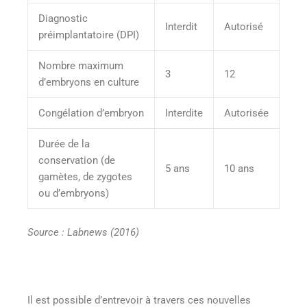
Diagnostic
Interdit
Autorisé
préimplantatoire (DPI)
Nombre maximum
3
12
d’embryons en culture
Congélation d’embryon
Interdite
Autorisée
Durée de la
conservation (de
5 ans
10 ans
gamètes, de zygotes
ou d’embryons)
Source : Labnews (2016)
Il est possible d’entrevoir à travers ces nouvelles