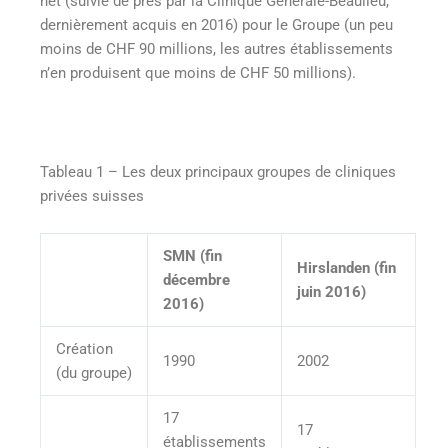
net (suivie de près par la Clinique Générale-Beaulieu,
dernièrement acquis en 2016) pour le Groupe (un peu
moins de CHF 90 millions, les autres établissements
n’en produisent que moins de CHF 50 millions).
Tableau 1 – Les deux principaux groupes de cliniques
privées suisses
SMN (fin
Hirslanden (fin
décembre
juin 2016)
2016)
Création
1990
2002
(du groupe)
17
17
établissements