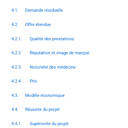
4.1. Demande résiduelle
4.2. Offre étendue
4.2.1. Qualité des prestations
4.2.2. Réputation et image de marque
4.2.3. Notoriété des médecins
4.2.4. Prix
4.3. Modèle économique
4.4. Réussite du projet
4.4.1. Supériorité du projet