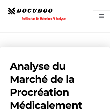
Aller
au
contenu
Publication De Mémoires Et Analyses
Analyse du
Marché de la
Procréation
Médicalement