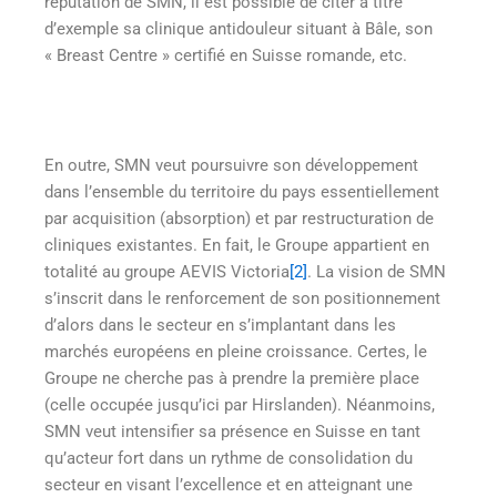
réputation de SMN, il est possible de citer à titre
d’exemple sa clinique antidouleur situant à Bâle, son
« Breast Centre » certifié en Suisse romande, etc.
En outre, SMN veut poursuivre son développement
dans l’ensemble du territoire du pays essentiellement
par acquisition (absorption) et par restructuration de
cliniques existantes. En fait, le Groupe appartient en
totalité au groupe AEVIS Victoria
[2]
. La vision de SMN
s’inscrit dans le renforcement de son positionnement
d’alors dans le secteur en s’implantant dans les
marchés européens en pleine croissance. Certes, le
Groupe ne cherche pas à prendre la première place
(celle occupée jusqu’ici par Hirslanden). Néanmoins,
SMN veut intensifier sa présence en Suisse en tant
qu’acteur fort dans un rythme de consolidation du
secteur en visant l’excellence et en atteignant une