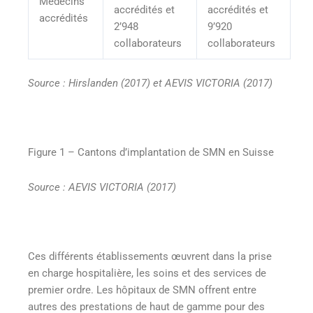
Médecins
accrédités et
accrédités et
accrédités
2’948
9’920
collaborateurs
collaborateurs
Source : Hirslanden (2017) et AEVIS VICTORIA (2017)
Figure 1 – Cantons d’implantation de SMN en Suisse
Source : AEVIS VICTORIA (2017)
Ces différents établissements œuvrent dans la prise
en charge hospitalière, les soins et des services de
premier ordre. Les hôpitaux de SMN offrent entre
autres des prestations de haut de gamme pour des