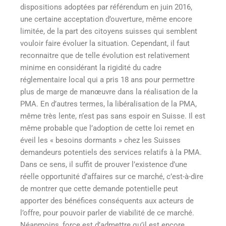
dispositions adoptées par référendum en juin 2016,
une certaine acceptation d’ouverture, même encore
limitée, de la part des citoyens suisses qui semblent
vouloir faire évoluer la situation. Cependant, il faut
reconnaitre que de telle évolution est relativement
minime en considérant la rigidité du cadre
réglementaire local qui a pris 18 ans pour permettre
plus de marge de manœuvre dans la réalisation de la
PMA. En d’autres termes, la libéralisation de la PMA,
même très lente, n’est pas sans espoir en Suisse. Il est
même probable que l’adoption de cette loi remet en
éveil les « besoins dormants » chez les Suisses
demandeurs potentiels des services relatifs à la PMA.
Dans ce sens, il suffit de prouver l’existence d’une
réelle opportunité d’affaires sur ce marché, c’est-à-dire
de montrer que cette demande potentielle peut
apporter des bénéfices conséquents aux acteurs de
l’offre, pour pouvoir parler de viabilité de ce marché.
Néanmoins, force est d’admettre qu’il est encore