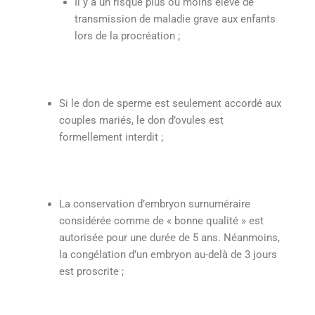
Il y a un risque plus ou moins élevé de
transmission de maladie grave aux enfants
lors de la procréation ;
Si le don de sperme est seulement accordé aux
couples mariés, le don d’ovules est
formellement interdit ;
La conservation d’embryon surnuméraire
considérée comme de « bonne qualité » est
autorisée pour une durée de 5 ans. Néanmoins,
la congélation d’un embryon au-delà de 3 jours
est proscrite ;