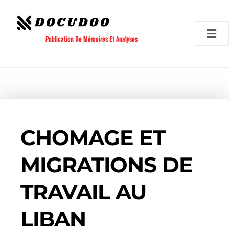
Aller
au
contenu
Publication De Mémoires Et Analyses
CHOMAGE ET
MIGRATIONS DE
TRAVAIL AU
LIBAN