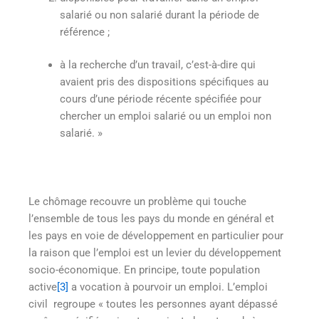
salarié ou non salarié durant la période de
référence ;
à la recherche d’un travail, c’est-à-dire qui
avaient pris des dispositions spécifiques au
cours d’une période récente spécifiée pour
chercher un emploi salarié ou un emploi non
salarié. »
Le chômage recouvre un problème qui touche
l’ensemble de tous les pays du monde en général et
les pays en voie de développement en particulier pour
la raison que l’emploi est un levier du développement
socio-économique. En principe, toute population
active
[3]
a vocation à pourvoir un emploi. L’emploi
civil regroupe « toutes les personnes ayant dépassé