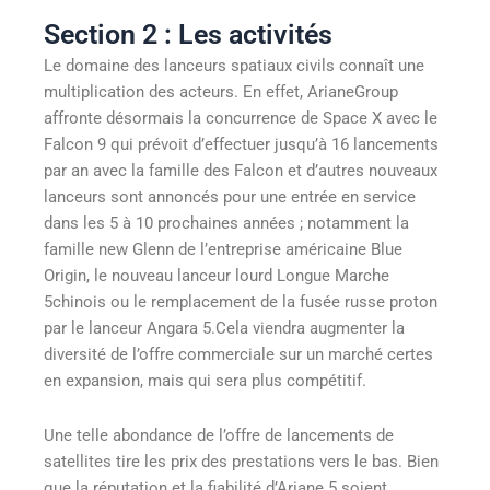
Section 2 : Les activités
Le domaine des lanceurs spatiaux civils connaît une
multiplication des acteurs. En effet, ArianeGroup
affronte désormais la concurrence de Space X avec le
Falcon 9 qui prévoit d’effectuer jusqu’à 16 lancements
par an avec la famille des Falcon et d’autres nouveaux
lanceurs sont annoncés pour une entrée en service
dans les 5 à 10 prochaines années ; notamment la
famille new Glenn de l’entreprise américaine Blue
Origin, le nouveau lanceur lourd Longue Marche
5chinois ou le remplacement de la fusée russe proton
par le lanceur Angara 5.Cela viendra augmenter la
diversité de l’offre commerciale sur un marché certes
en expansion, mais qui sera plus compétitif.
Une telle abondance de l’offre de lancements de
satellites tire les prix des prestations vers le bas. Bien
que la réputation et la fiabilité d’Ariane 5 soient