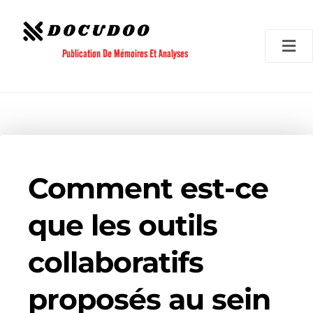
Aller
au
contenu
Publication De Mémoires Et Analyses
Comment est-ce
que les outils
collaboratifs
proposés au sein