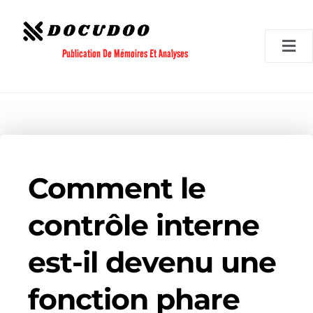
Aller
au
contenu
Publication De Mémoires Et Analyses
Comment le
contrôle interne
est-il devenu une
fonction phare