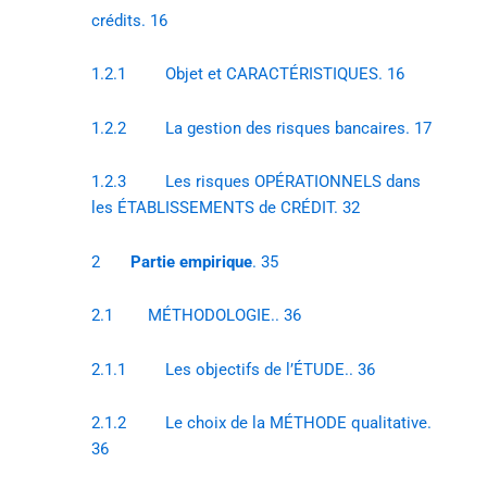
crédits. 16
1.2.1 Objet et CARACTÉRISTIQUES. 16
1.2.2 La gestion des risques bancaires. 17
1.2.3 Les risques OPÉRATIONNELS dans
les ÉTABLISSEMENTS de CRÉDIT. 32
2
Partie empirique
. 35
2.1 MÉTHODOLOGIE.. 36
2.1.1 Les objectifs de l’ÉTUDE.. 36
2.1.2 Le choix de la MÉTHODE qualitative.
36