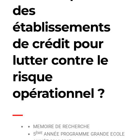
des
établissements
de crédit pour
lutter contre le
risque
opérationnel ?
MEMOIRE DE RECHERCHE
ÈME
5
ANNÉE PROGRAMME GRANDE ECOLE