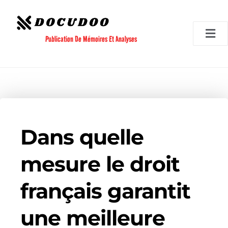
Aller
au
contenu
Publication De Mémoires Et Analyses
Dans quelle
mesure le droit
français garantit
une meilleure