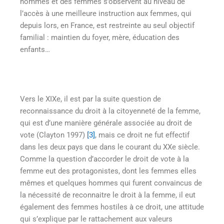
hommes et des femmes s’observent au niveau de
l’accès à une meilleure instruction aux femmes, qui
depuis lors, en France, est restreinte au seul objectif
familial : maintien du foyer, mère, éducation des
enfants…
Vers le XIXe, il est par la suite question de
reconnaissance du droit à la citoyenneté de la femme,
qui est d’une manière générale associée au droit de
vote (Clayton 1997)
[3]
, mais ce droit ne fut effectif
dans les deux pays que dans le courant du XXe siècle.
Comme la question d’accorder le droit de vote à la
femme eut des protagonistes, dont les femmes elles
mêmes et quelques hommes qui furent convaincus de
la nécessité de reconnaitre le droit à la femme, il eut
également des femmes hostiles à ce droit, une attitude
qui s’explique par le rattachement aux valeurs