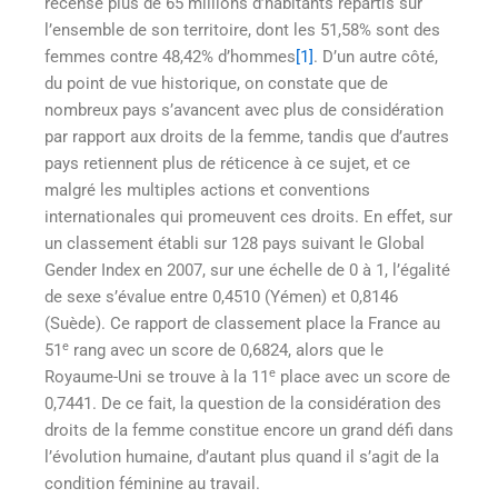
recense plus de 65 millions d’habitants répartis sur
l’ensemble de son territoire, dont les 51,58% sont des
femmes contre 48,42% d’hommes
[1]
. D’un autre côté,
du point de vue historique, on constate que de
nombreux pays s’avancent avec plus de considération
par rapport aux droits de la femme, tandis que d’autres
pays retiennent plus de réticence à ce sujet, et ce
malgré les multiples actions et conventions
internationales qui promeuvent ces droits. En effet, sur
un classement établi sur 128 pays suivant le Global
Gender Index en 2007, sur une échelle de 0 à 1, l’égalité
de sexe s’évalue entre 0,4510 (Yémen) et 0,8146
(Suède). Ce rapport de classement place la France au
e
51
rang avec un score de 0,6824, alors que le
e
Royaume-Uni se trouve à la 11
place avec un score de
0,7441. De ce fait, la question de la considération des
droits de la femme constitue encore un grand défi dans
l’évolution humaine, d’autant plus quand il s’agit de la
condition féminine au travail.