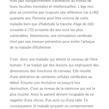
n’ont pas obligatoirement d’altération au niveau de
leurs facultés mentales et intellectuelles. L’âge non
plus se constitue pas toujours une référence car à (40)
quarante ans l’homme peut être victime de cette
maladie bien que d’habitude la tranche d’âge de (60)
soixante à (70) soixante dix ans sont les plus
vulnérables. Néanmoins, une stimulation cérébrale
n’est pas une mesure préventive pour éviter l’attaque
de la maladie d’Alzheimer.
C’est donc une maladie qui atteint le cerveau de l’être
humain. Il se traduit par des lésions qui impliquent des
diminutions des fonctions du cerveau. Elle résulte
d’une altération de certaines cellules cérébrales au
début. Ensuite son évolution va jusqu’à leur
destruction. C’est au niveau de la mémoire qui est le
plus touché. Ainsi le patient devient incapable de se
rappeler d’une chose, d’un acte ou d’une idée. En
conséquence, le malade acquiert un comportement