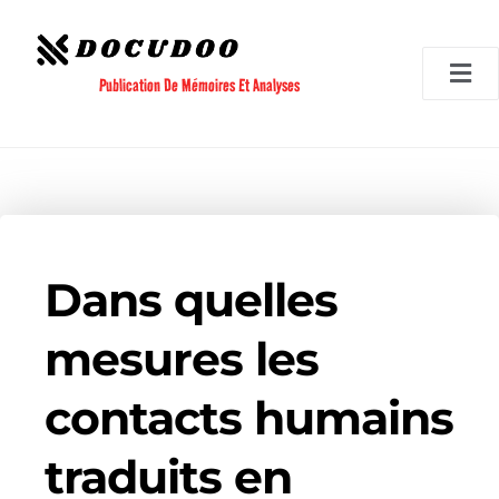
Aller
au
contenu
Publication De Mémoires Et Analyses
Dans quelles
mesures les
contacts humains
traduits en