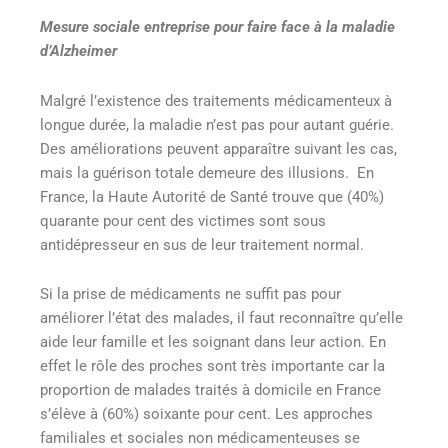
Mesure sociale entreprise pour faire face à la maladie
d’Alzheimer
Malgré l’existence des traitements médicamenteux à
longue durée, la maladie n’est pas pour autant guérie.
Des améliorations peuvent apparaître suivant les cas,
mais la guérison totale demeure des illusions. En
France, la Haute Autorité de Santé trouve que (40%)
quarante pour cent des victimes sont sous
antidépresseur en sus de leur traitement normal.
Si la prise de médicaments ne suffit pas pour
améliorer l’état des malades, il faut reconnaître qu’elle
aide leur famille et les soignant dans leur action. En
effet le rôle des proches sont très importante car la
proportion de malades traités à domicile en France
s’élève à (60%) soixante pour cent. Les approches
familiales et sociales non médicamenteuses se