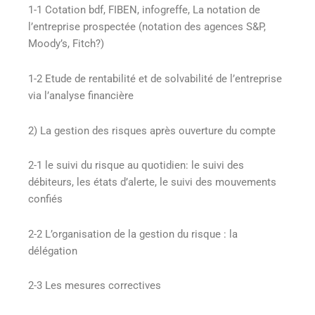
1-1 Cotation bdf, FIBEN, infogreffe, La notation de
l’entreprise prospectée (notation des agences S&P,
Moody’s, Fitch?)
1-2 Etude de rentabilité et de solvabilité de l’entreprise
via l’analyse financière
2) La gestion des risques après ouverture du compte
2-1 le suivi du risque au quotidien: le suivi des
débiteurs, les états d’alerte, le suivi des mouvements
confiés
2-2 L’organisation de la gestion du risque : la
délégation
2-3 Les mesures correctives