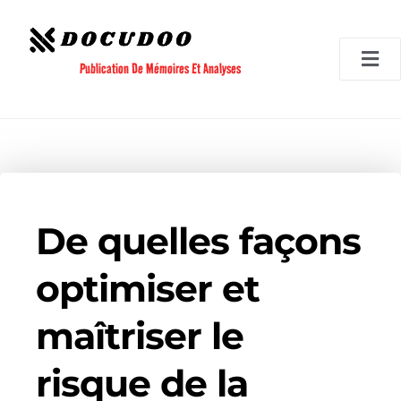
Aller
au
contenu
Publication De Mémoires Et Analyses
De quelles façons
optimiser et
maîtriser le
risque de la