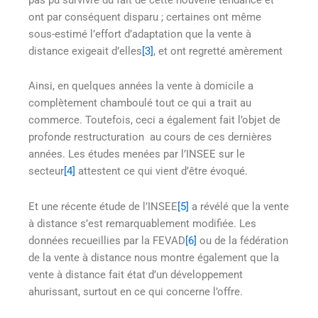
ont par conséquent disparu ; certaines ont même
sous-estimé l’effort d’adaptation que la vente à
distance exigeait d’elles
[3]
, et ont regretté amèrement
Ainsi, en quelques années la vente à domicile a
complètement chamboulé tout ce qui a trait au
commerce. Toutefois, ceci a également fait l’objet de
profonde restructuration au cours de ces dernières
années. Les études menées par l’INSEE sur le
secteur
[4]
attestent ce qui vient d’être évoqué.
Et une récente étude de l’INSEE
[5]
a révélé que la vente
à distance s’est remarquablement modifiée. Les
données recueillies par la FEVAD
[6]
ou de la fédération
de la vente à distance nous montre également que la
vente à distance fait état d’un développement
ahurissant, surtout en ce qui concerne l’offre.