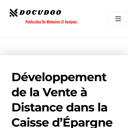
Aller
au
contenu
Publication De Mémoires Et Analyses
Développement
de la Vente à
Distance dans la
Caisse d’Épargne