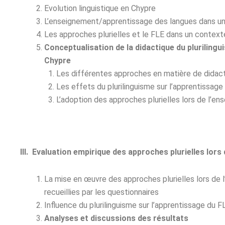
Evolution linguistique en Chypre
L’enseignement/apprentissage des langues dans un
Les approches plurielles et le FLE dans un context
Conceptualisation de la didactique du pluriling
Chypre
Les différentes approches en matière de didact
Les effets du plurilinguisme sur l’apprentissage 
L’adoption des approches plurielles lors de l’
III. Evaluation empirique des approches plurielles lo
La mise en œuvre des approches plurielles lors de 
recueillies par les questionnaires
Influence du plurilinguisme sur l’apprentissage du 
Analyses et discussions des résultats