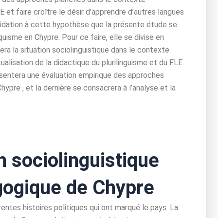
 et faire croître le désir d’apprendre d’autres langues
lidation à cette hypothèse que la présente étude se
uisme en Chypre. Pour ce faire, elle se divise en
tera la situation sociolinguistique dans le contexte
lisation de la didactique du plurilinguisme et du FLE
ésentera une évaluation empirique des approches
Chypre
, et la dernière se consacrera à l’analyse et la
ciolinguistique
gogique de Chypre
rentes histoires politiques qui ont marqué le pays. La