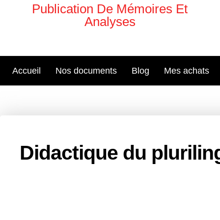
Aller
Publication De Mémoires Et
au
Analyses
contenu
Accueil
Nos documents
Blog
Mes achats
Didactique du plurili