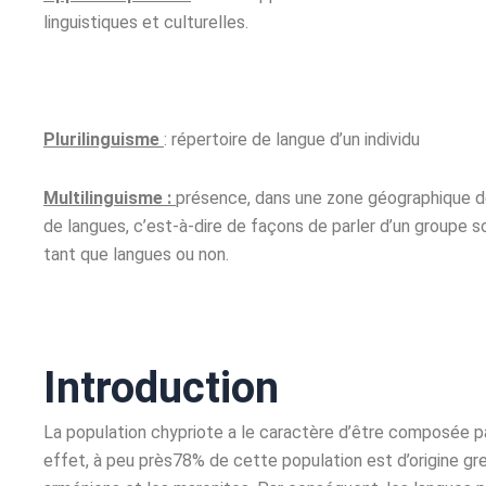
linguistiques et culturelles.
Plurilinguisme
: répertoire de langue d’un individu
Multilinguisme :
présence, dans une zone géographique déte
de langues, c’est-à-dire de façons de parler d’un groupe so
tant que langues ou non.
Introduction
La population chypriote a le caractère d’être composée pa
effet, à peu près78% de cette population est d’origine gr