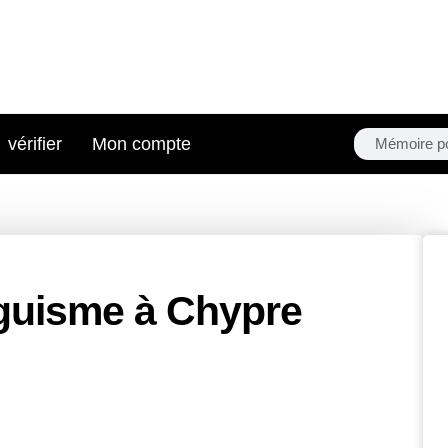
Search
Search
vérifier
Mon compte
nguisme à Chypre