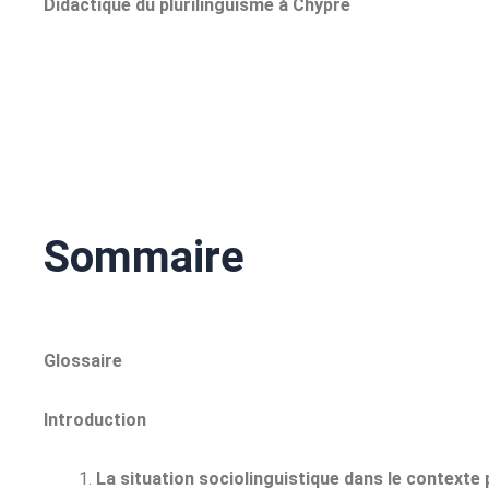
Didactique du plurilinguisme à Chypre
Sommaire
Glossaire
Introduction
La situation sociolinguistique dans le context