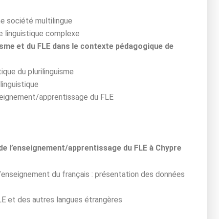
e société multilingue
e linguistique complexe
uisme et du FLE dans le contexte pédagogique de
ique du plurilinguisme
linguistique
enseignement/apprentissage du FLE
rs de l’enseignement/apprentissage du FLE à Chypre
l’enseignement du français : présentation des données
FLE et des autres langues étrangères