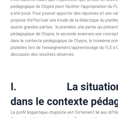
pédagogique de Chypre peut faciliter l’appropriation du FLE
a été posé. Pour pouvoir apporter des réponses et une va
propose d’effectuer une étude de la didactique du pluriling
quatre grandes parties : la première, une partie qui présen
pédagogique de Chypre, la seconde avancera une conceptua
dans le contexte pédagogique de Chypre, la troisième pr
plurielles lors de l’enseignement/apprentissage du FLE à 
discussion des résultats observés.
I. La situation so
dans le contexte péda
Le profil linguistique chypriote est fortement lié aux diffé