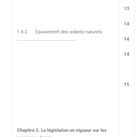
13
14
1.4.2. Epuisement des aidants naturels
14
………………………………………………….
14
15
Chapitre 2. La législation en vigueur sur les