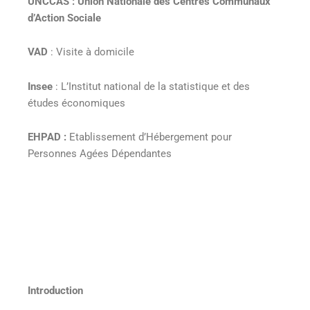
UNCCAS : Union Nationale des Centres Communaux
d’Action Sociale
VAD
: Visite à domicile
Insee
: L’Institut national de la statistique et des
études économiques
EHPAD :
Etablissement d’Hébergement pour
Personnes Agées Dépendantes
Introduction