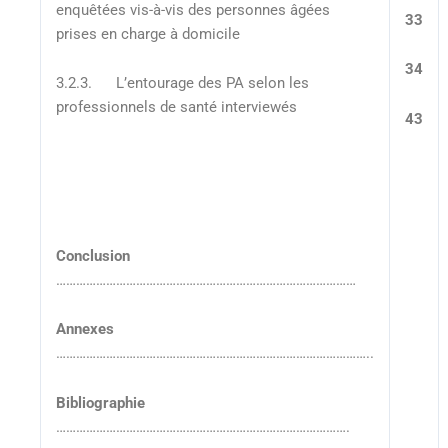
enquêtées vis-à-vis des personnes âgées
33
prises en charge à domicile
34
3.2.3. L’entourage des PA selon les
professionnels de santé interviewés
43
Conclusion
………………………………………………………………………………
Annexes
…………………………………………………………………………………..
Bibliographie
…………………………………………………………………………….