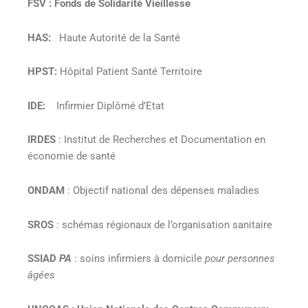
FSV : Fonds de Solidarité Vieillesse
HAS:
Haute Autorité de la Santé
HPST:
Hôpital Patient Santé Territoire
IDE:
Infirmier Diplômé d’Etat
IRDES
: Institut de Recherches et Documentation en
économie de santé
ONDAM
: Objectif national des dépenses maladies
SROS
: schémas régionaux de l’organisation sanitaire
SSIAD
PA
: soins infirmiers à domicile
pour personnes
âgées