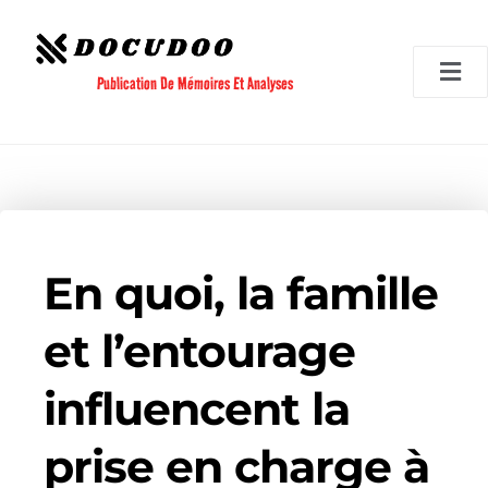
Aller
au
contenu
Publication De Mémoires Et Analyses
En quoi, la famille
et l’entourage
influencent la
prise en charge à