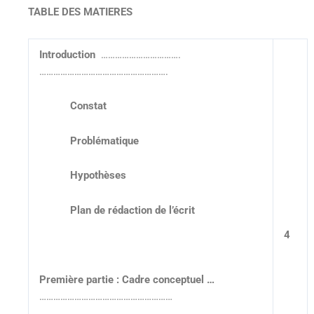
TABLE DES MATIERES
Introduction
…………………………….
……………………………………………….
Constat
Problématique
Hypothèses
Plan de rédaction de l’écrit
4
Première partie : Cadre conceptuel …
…………………………………………………