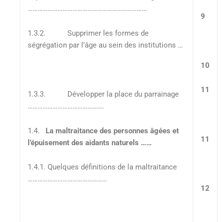
………………………………………………………………
9
1.3.2. Supprimer les formes de
ségrégation par l’âge au sein des institutions …
10
11
1.3.3. Développer la place du parrainage
……………………………………….
1.4.
La maltraitance des personnes âgées et
11
l’épuisement des aidants naturels ……
1.4.1. Quelques définitions de la maltraitance
…………………………………………
12