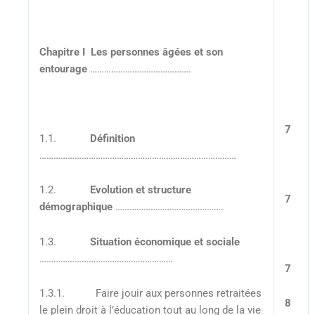
Chapitre I Les personnes âgées et son
entourage
…………………………………….
7
1.1.
Définition
…………………………………………………………………………
1.2.
Evolution et structure
7
démographique
……………………………………….
1.3.
Situation économique et sociale
…………………………………………………
7
1.3.1. Faire jouir aux personnes retraitées
8
le plein droit à l’éducation tout au long de la vie