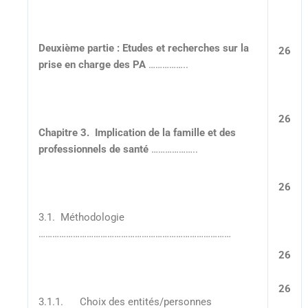
Deuxième partie : Etudes et recherches sur la
26
prise en charge des PA
……………..
26
Chapitre 3. Implication de la famille et des
professionnels de santé
………………..
26
3.1. Méthodologie
…………………………………………………………………………
26
26
3.1.1. Choix des entités/personnes