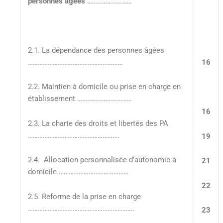
personnes âgées
………………………
2.1. La dépendance des personnes âgées
…………………………………………………
16
2.2. Maintien à domicile ou prise en charge en
établissement ……………………………
16
2.3. La charte des droits et libertés des PA
……………………………………………….
19
2.4. Allocation personnalisée d’autonomie à
21
domicile ……………………………………
22
2.5. Reforme de la prise en charge
……………………………………………………….
23