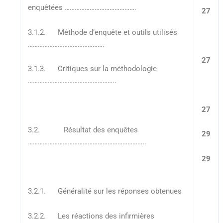
enquêtées …………………………………….
27
3.1.2. Méthode d’enquête et outils utilisés
……………………………………….
27
3.1.3. Critiques sur la méthodologie
……………………………………………..
27
3.2. Résultat des enquêtes
29
……………………………………………………………..
29
3.2.1. Généralité sur les réponses obtenues
3.2.2. Les réactions des infirmières