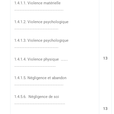
1.4.1.1. Violence matérielle
………………………………………………….
1.4.1.2. Violence psychologique
…………………………………………….
1.4.1.3. Violence psychologique
…………………………………………….
13
1.4.1.4. Violence physique ……..
………………………………………….
1.4.1.5. Négligence et abandon
………………………………………………….
1.4.5.6. Négligence de soi
……………………………………………………
13