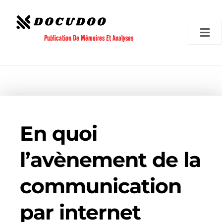
Aller
au
contenu
Publication De Mémoires Et Analyses
En quoi
l’avènement de la
communication
par internet