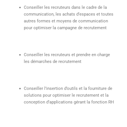
Conseiller les recruteurs dans le cadre de la
communication, les achats d’espaces et toutes
autres formes et moyens de communication
pour optimiser la campagne de recrutement
Conseiller les recruteurs et prendre en charge
les démarches de recrutement
Conseiller l’insertion d’outils et la fourniture de
solutions pour optimiser le recrutement et la
conception d’applications gérant la fonction RH