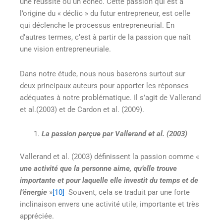
une réussite ou un échec. Cette passion qui est à
l’origine du « déclic » du futur entrepreneur, est celle
qui déclenche le processus entrepreneurial. En
d’autres termes, c’est à partir de la passion que naît
une vision entrepreneuriale.
Dans notre étude, nous nous baserons surtout sur
deux principaux auteurs pour apporter les réponses
adéquates à notre problématique. Il s’agit de Vallerand
et al.(2003) et de Cardon et al. (2009).
La passion perçue par Vallerand et al. (2003)
Vallerand et al. (2003) définissent la passion comme «
une activité que la personne aime, qu’elle trouve
importante et pour laquelle elle investit du temps et de
l’énergie
»
[10]
Souvent, cela se traduit par une forte
inclinaison envers une activité utile, importante et très
appréciée.