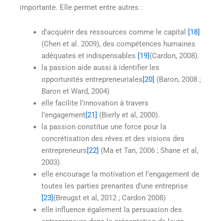
importante. Elle permet entre autres :
d’acquérir des ressources comme le capital
[18]
(Chen et al. 2009), des compétences humaines
adéquates et indispensables
[19]
(Cardon, 2008).
la passion aide aussi à identifier les
opportunités entrepreneuriales
[20]
(Baron, 2008 ;
Baron et Ward, 2004)
elle facilite l’innovation à travers
l’engagement
[21]
(Bierly et al, 2000).
la passion constitue une force pour la
concrétisation des rêves et des visions des
entrepreneurs
[22]
(Ma et Tan, 2006 ; Shane et al,
2003).
elle encourage la motivation et l’engagement de
toutes les parties prenantes d’une entreprise
[23]
(Breugst et al, 2012 ; Cardon 2008)
elle influence également la persuasion des