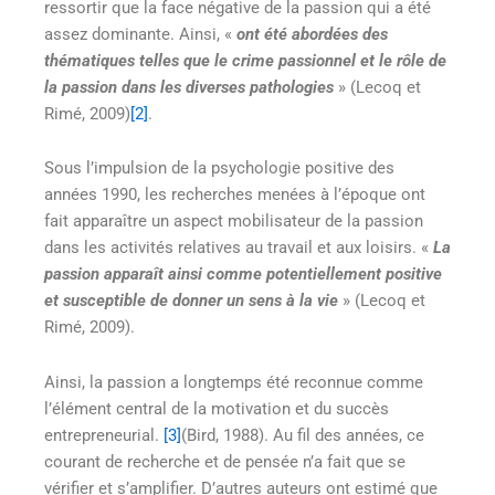
ressortir que la face négative de la passion qui a été
assez dominante. Ainsi, «
ont été abordées des
thématiques telles que le crime passionnel et le rôle de
la passion dans les diverses pathologies
» (Lecoq et
Rimé, 2009)
[2]
.
Sous l’impulsion de la psychologie positive des
années 1990, les recherches menées à l’époque ont
fait apparaître un aspect mobilisateur de la passion
dans les activités relatives au travail et aux loisirs. «
La
passion apparaît ainsi comme potentiellement positive
et susceptible de donner un sens à la vie
» (Lecoq et
Rimé, 2009).
Ainsi, la passion a longtemps été reconnue comme
l’élément central de la motivation et du succès
entrepreneurial.
[3]
(Bird, 1988). Au fil des années, ce
courant de recherche et de pensée n’a fait que se
vérifier et s’amplifier. D’autres auteurs ont estimé que