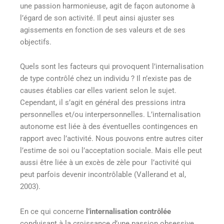
une passion harmonieuse, agit de façon autonome à
l’égard de son activité. Il peut ainsi ajuster ses
agissements en fonction de ses valeurs et de ses
objectifs.
Quels sont les facteurs qui provoquent l’internalisation
de type contrôlé chez un individu ? Il n’existe pas de
causes établies car elles varient selon le sujet.
Cependant, il s’agit en général des pressions intra
personnelles et/ou interpersonnelles. L’internalisation
autonome est liée à des éventuelles contingences en
rapport avec l’activité. Nous pouvons entre autres citer
l’estime de soi ou l’acceptation sociale. Mais elle peut
aussi être liée à un excès de zèle pour l’activité qui
peut parfois devenir incontrôlable (Vallerand et al,
2003).
En ce qui concerne
l’internalisation contrôlée
conduisant à la croissance d’une passion obsessive,