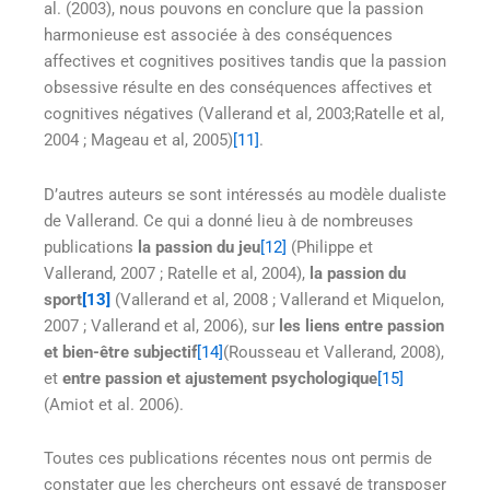
al. (2003), nous pouvons en conclure que la passion
harmonieuse est associée à des conséquences
affectives et cognitives positives tandis que la passion
obsessive résulte en des conséquences affectives et
cognitives négatives (Vallerand et al, 2003;Ratelle et al,
2004 ; Mageau et al, 2005)
[11]
.
D’autres auteurs se sont intéressés au modèle dualiste
de Vallerand. Ce qui a donné lieu à de nombreuses
publications
la passion du jeu
[12]
(Philippe et
Vallerand, 2007 ; Ratelle et al, 2004),
la passion du
sport
[13]
(Vallerand et al, 2008 ; Vallerand et Miquelon,
2007 ; Vallerand et al, 2006), sur
les liens entre passion
et bien-être subjectif
[14]
(Rousseau et Vallerand, 2008),
et
entre passion et ajustement psychologique
[15]
(Amiot et al. 2006).
Toutes ces publications récentes nous ont permis de
constater que les chercheurs ont essayé de transposer