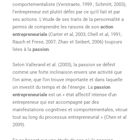
comportementaliste (Verstraete, 1999 ; Schmitt, 2003),
l’entrepreneur est plutôt défini par ce qu’il fait et par
ses actions. L’étude de ses traits de la personnalité a
permis de comprendre les raisons de son
action
entrepreneuriale
(Carter et al, 2003; Chell et al, 1991;
Rauch et Frese, 2007; Zhao et Seibert, 2006) toujours
liées à la
passion
.
Selon Vallerand et al. (2003), la passion se définit
comme une forte inclinaison envers une activité que
l’on aime, que l’on trouve importante et dans laquelle
on investit du temps et de l’énergie. La
passion
entrepreneuriale
est un « état affectif intense d’un
entrepreneur qui est accompagné par des
manifestations cognitives et comportementales, vécue
tout au long du processus entrepreneurial » (Chen et al
2009).