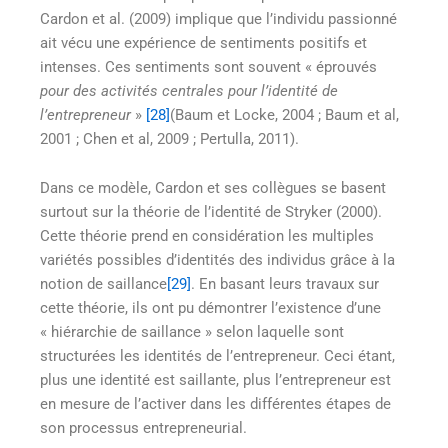
Cardon et al. (2009) implique que l’individu passionné
ait vécu une expérience de sentiments positifs et
intenses. Ces sentiments sont souvent « éprouvés
pour des activités centrales pour l’identité de
l’entrepreneur
»
[28]
(Baum et Locke, 2004 ; Baum et al,
2001 ; Chen et al, 2009 ; Pertulla, 2011).
Dans ce modèle, Cardon et ses collègues se basent
surtout sur la théorie de l’identité de Stryker (2000).
Cette théorie prend en considération les multiples
variétés possibles d’identités des individus grâce à la
notion de saillance
[29]
. En basant leurs travaux sur
cette théorie, ils ont pu démontrer l’existence d’une
« hiérarchie de saillance » selon laquelle sont
structurées les identités de l’entrepreneur. Ceci étant,
plus une identité est saillante, plus l’entrepreneur est
en mesure de l’activer dans les différentes étapes de
son processus entrepreneurial.