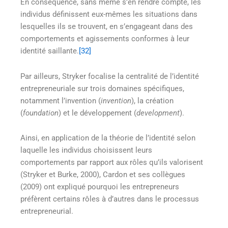
En conséquence, sans même s’en rendre compte, les
individus définissent eux-mêmes les situations dans
lesquelles ils se trouvent, en s’engageant dans des
comportements et agissements conformes à leur
identité saillante.
[32]
Par ailleurs, Stryker focalise la centralité de l’identité
entrepreneuriale sur trois domaines spécifiques,
notamment l’invention (
invention
), la création
(
foundation
) et le développement (
development
).
Ainsi, en application de la théorie de l’identité selon
laquelle les individus choisissent leurs
comportements par rapport aux rôles qu’ils valorisent
(Stryker et Burke, 2000), Cardon et ses collègues
(2009) ont expliqué pourquoi les entrepreneurs
préfèrent certains rôles à d’autres dans le processus
entrepreneurial.