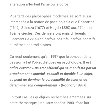
altération affectant l’âme ou le corps.
Plus tard, des philosophes modernes se sont aussi
intéressés à la notion de passion, tels que Descartes
(1649), Spinoza (1677) et Hegel (1830) aux 17ème et
18ème siècles. Ces derniers ont émis différents
jugements à ce sujet, parfois positifs, parfois négatifs
et mêmes contradictoires.
Ce n’est seulement qu’en 1997 que le concept de la
passion a fait l’objet d’études en psychologie. Il est
défini comme
« un état affectif qui se manifeste par un
attachement exacerbé, exclusif et durable à un objet,
au point de dominer la personnalité du sujet et de
déterminer son comportement » (
Rognon, 1997)
[1]
.
En tout cas, les quelques recherches entamées sur
cette thématique jusqu’aux années 1980, n’ont fait