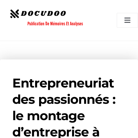
Aller
au
contenu
Publication De Mémoires Et Analyses
Entrepreneuriat
des passionnés :
le montage
d’entreprise à