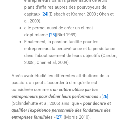
entrepreneurs dans la présentation de leurs
plans d’affaires auprès des pourvoyeurs de
capitaux
[24]
(Elsbach et Kramer, 2003 ; Chen et
al, 2009).
elle permet aussi de créer un climat
d’optimisme
[25]
(Bird 1989)
Finalement, la passion facilite pour les
entrepreneurs la persévérance et la persistance
dans l’aboutissement de leurs objectifs (Cardon,
2008 ; Chen et al, 2009).
Après avoir étudié les différentes attributions de la
passion, on peut s’accorder à dire qu’elle est
considérée comme «
un critère utilisé par les
entrepreneurs pour définir leurs performances
»
[26]
(Schindehutte et al, 2006) ainsi que «
pour décrire et
qualifier l’expérience personnelle des fondateurs des
entreprises familiales
»
[27]
(Morris 2010).