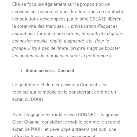
Elle se focalise également sur la proposition de
services sur mesure et sans limites. Dans ce contexte,
les solutions développées par le pôle CREATE libèrent
la créativité des marques : «
privatisation d’espaces,
animations, formats hors-normes, interactivité digitale,
connexion mobile, réalité augmenté, etc. Pour le
groupe, il n’y a pas de limite lorsqu’il s’agit de booster
les contenus de marques et créer la préférence
»
.
4ème univers : Connect
Le quatrième et dernier univers « Connect », se
focalise sur le mobile en le considérant comme un
écran du DOOH.
Avec l’engagement mobile avec CONNECT le groupe
Clear Channel considère le mobile comme le second
écran de l’OOH, et développe à travers cet outil une
offre destinée à créer plus d’engagement,