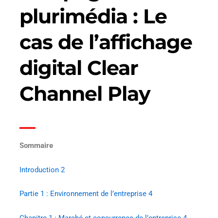
plurimédia : Le
cas de l’affichage
digital Clear
Channel Play
Sommaire
Introduction
2
Partie 1 : Environnement de l’entreprise
4
Chapitre 1 : Marché et concurrence de l’entreprise
4