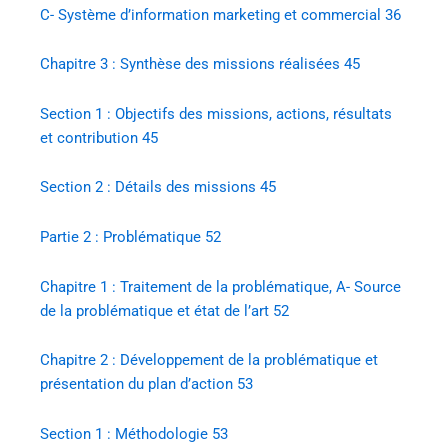
C-
Système d’information marketing et commercial
36
Chapitre 3 : Synthèse des missions réalisées
45
Section 1 : Objectifs des missions, actions, résultats
et contribution
45
Section 2 : Détails des missions
45
Partie 2 : Problématique
52
Chapitre 1 : Traitement de la problématique, A-
Source
de la problématique et état de l’art
52
Chapitre 2 : Développement de la problématique et
présentation du plan d’action
53
Section 1 : Méthodologie
53