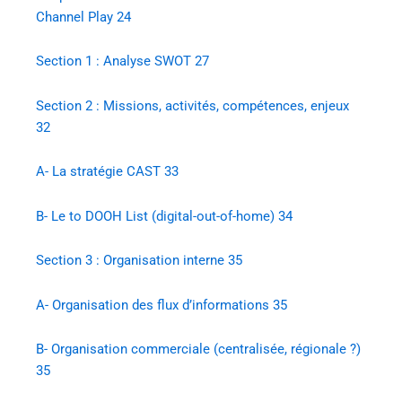
Channel Play
24
Section 1 : Analyse SWOT
27
Section 2 : Missions, activités, compétences, enjeux
32
A-
La stratégie CAST
33
B-
Le to DOOH List (digital-out-of-home)
34
Section 3 : Organisation interne
35
A-
Organisation des flux d’informations
35
B-
Organisation commerciale (centralisée, régionale ?)
35