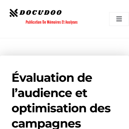
Aller
au
contenu
Publication De Mémoires Et Analyses
Évaluation de
l’audience et
optimisation des
campagnes