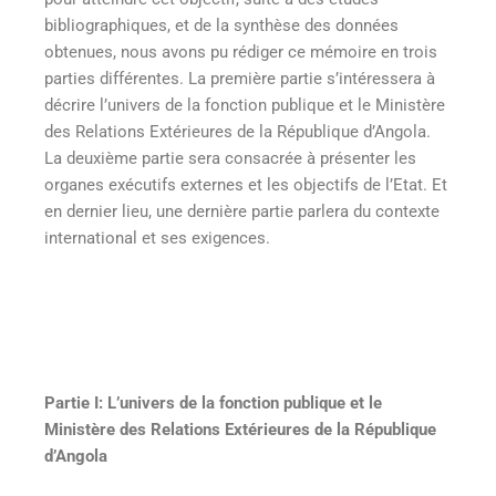
bibliographiques, et de la synthèse des données
obtenues, nous avons pu rédiger ce mémoire en trois
parties différentes. La première partie s’intéressera à
décrire l’univers de la fonction publique et le Ministère
des Relations Extérieures de la République d’Angola.
La deuxième partie sera consacrée à présenter les
organes exécutifs externes et les objectifs de l’Etat. Et
en dernier lieu, une dernière partie parlera du contexte
international et ses exigences.
Partie I: L’univers de la fonction publique et le
Ministère des Relations Extérieures de la République
d’Angola