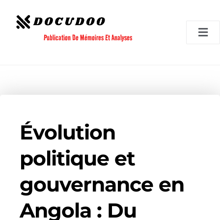
Aller
au
contenu
Publication De Mémoires Et Analyses
Évolution
politique et
gouvernance en
Angola : Du