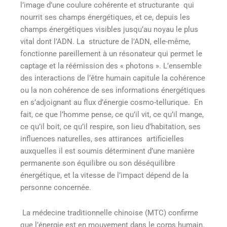
l’image d’une coulure cohérente et structurante qui
nourrit ses champs énergétiques, et ce, depuis les
champs énergétiques visibles jusqu’au noyau le plus
vital dont l’ADN. La structure de l’ADN, elle-même,
fonctionne pareillement à un résonateur qui permet le
captage et la réémission des « photons ». L’ensemble
des interactions de l’être humain capitule la cohérence
ou la non cohérence de ses informations énergétiques
en s’adjoignant au flux d’énergie cosmo-tellurique. En
fait, ce que l’homme pense, ce qu’il vit, ce qu’il mange,
ce qu’il boit, ce qu’il respire, son lieu d’habitation, ses
influences naturelles, ses attirances artificielles
auxquelles il est soumis déterminent d’une manière
permanente son équilibre ou son déséquilibre
énergétique, et la vitesse de l’impact dépend de la
personne concernée.
La médecine traditionnelle chinoise (MTC) confirme
que l’énergie est en mouvement dans le corps humain.