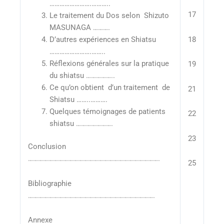
…………………….………..
17
Le traitement du Dos selon Shizuto
MASUNAGA ……….
18
D’autres expériences en Shiatsu
…………………….……..
Réflexions générales sur la pratique
19
du shiatsu ……………..
Ce qu’on obtient d’un traitement de
21
Shiatsu ……..……….
Quelques témoignages de patients
22
shiatsu ………………….
23
Conclusion
…………………………………………………………………….
25
Bibliographie
………………………………………………………………….
Annexe