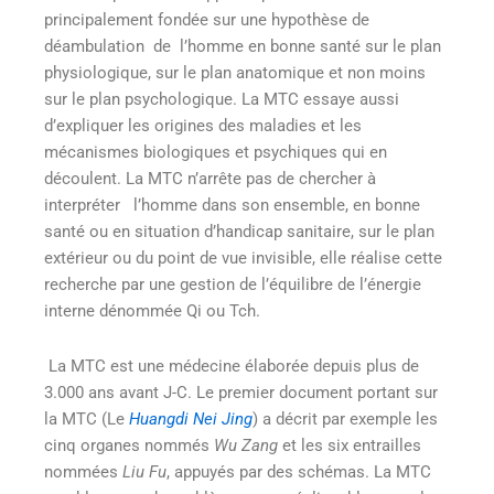
principalement fondée sur une hypothèse de
déambulation de l’homme en bonne santé sur le plan
physiologique, sur le plan anatomique et non moins
sur le plan psychologique. La MTC essaye aussi
d’expliquer les origines des maladies et les
mécanismes biologiques et psychiques qui en
découlent. La MTC n’arrête pas de chercher à
interpréter l’homme dans son ensemble, en bonne
santé ou en situation d’handicap sanitaire, sur le plan
extérieur ou du point de vue invisible, elle réalise cette
recherche par une gestion de l’équilibre de l’énergie
interne dénommée Qi ou Tch.
La MTC est une médecine élaborée depuis plus de
3.000 ans avant J-C. Le premier document portant sur
la MTC (Le
Huangdi Nei Jing
) a décrit par exemple les
cinq organes nommés
Wu Zang
et les six entrailles
nommées
Liu Fu
, appuyés par des schémas. La MTC