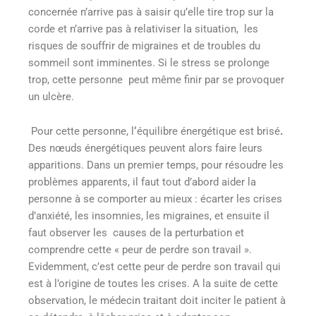
concernée n’arrive pas à saisir qu’elle tire trop sur la
corde et n’arrive pas à relativiser la situation, les
risques de souffrir de
migraines
et de troubles du
sommeil sont imminentes. Si le stress se prolonge
trop, cette personne peut même finir par se provoquer
un ulcère.
Pour cette personne, l
‘
équilibre énergétique est brisé
.
Des nœuds énergétiques peuvent alors faire leurs
apparitions. Dans un premier temps, pour résoudre les
problèmes apparents, il faut tout d’abord aider la
personne à se comporter au mieux : écarter les crises
d’anxiété, les insomnies, les migraines, et ensuite il
faut observer les causes de la perturbation et
comprendre cette « peur de perdre son travail ».
Evidemment, c’est cette peur de perdre son travail qui
est à l’origine de toutes les crises. A la suite de cette
observation, le médecin traitant doit inciter le patient à