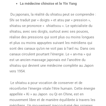
La médecine chinoise et le Yin Yang
Du japonais, la réalité du shiatsu peut se comprendre :
Shi se traduit par « doigts » et atsu par « pression »,
shiatsu se prononce « shiattsou ». Le spécialiste du
shiatsu, avec ses doigts, surtout avec ses pouces,
réalise des pressions qui sont plus ou moins longues
et plus ou moins appuyées suivant les méridiens qui
sont des canaux qu’on ne voit pas à l’œil nu. Dans ces
canaux circulent pourtant l’énergie. Le « an-ma » qui
est un ancien massage japonais est l’ancêtre du
shiatsu qui devient une médecine complète au Japon
vers 1954.
Le shiatsu a pour vocation de conserver et de
réconforter l’énergie vitale l’être humain. Cette énergie
appellée « Ki » au Japon ou Qi en Chine, est en
mouvement libre et de manière équilibrée à travers les
méridiens. Un mouvement inaccoutumé des organes