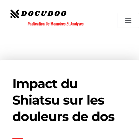
Aller
au
contenu
Publication De Mémoires Et Analyses
Impact du
Shiatsu sur les
douleurs de dos