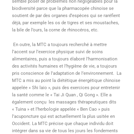
semble poser de problèmes non négligeables pour la
biodiversité parce que la pharmacopée chinoise se
soutient de par des organes d’espèces qui se raréfient
déjà, par exemple les os de tigres et ses moustaches,
la bile de l’ours, la corne de rhinocéros, etc.
En outre, la MTC a toujours recherché à mettre
l’accent sur l’exercice physique suivi de soins
alimentaires, puis a toujours élaboré l’harmonisation
des activités humaines et l’hygiène de vie, a toujours
pris conscience de l’adaptation de l’environnement. La
MTC a mis au point la diététique énergétique chinoise
appelée « Shi laio », puis des exercices pour entretenir
la santé comme le « Tai Ji Quan , Qi Gong ». Elle a
également conçu les massages thérapeutiques dits
« Tuina » et l’herbologie appelée « Ben Cao » puis
l’acuponcture qui est actuellement la plus usitée en
Occident. La MTC précise que chaque individu doit
intégrer dans sa vie de tous les jours les fondements