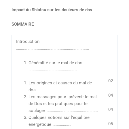
Impact du Shiatsu sur les douleurs de dos
SOMMAIRE
Introduction
………………………………………………………………….
Généralité sur le mal de dos
…………………………………………..
02
Les origines et causes du mal de
dos ………………………..
04
Les massages pour prévenir le mal
de Dos et les pratiques pour le
04
soulager ………………………………………………
Quelques notions sur l’équilibre
05
énergétique ……………….