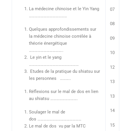
La médecine chinoise et le Yin Yang
07
…………………………………
08
Quelques approfondissements sur
la médecine chinoise corrélée à
09
théorie énergétique
……………………………..
10
Le yin et le yang
……………………………………………
12
Etudes de la pratique du shiatsu sur
les personnes ………..
13
Réflexions sur le mal de dos en lien
13
au shiatsu ……………………….
14
Soulager le mal de
dos ………………………………………
15
Le mal de dos vu par la MTC