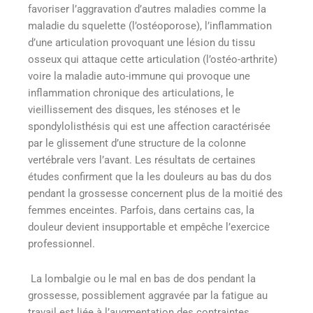
favoriser l’aggravation d’autres maladies comme la
maladie du squelette (l’ostéoporose), l’i
nflammation
d’une articulation provoquant une lésion du tissu
osseux qui attaque cette articulation (
l’ostéo-arthrite)
voire la
maladie auto-immune qui provoque une
inflammation chronique des articulations
, le
vieillissement des disques, les sténoses et le
spondylolisthésis qui est une affection caractérisée
par le glissement d’une structure de la colonne
vertébrale vers l’avant
.
Les résultats de certaines
études
confirment que la les douleurs au bas du dos
pendant la grossesse concernent plus de la moitié des
femmes enceintes. Parfois, dans certains cas, la
douleur devient insupportable et empêche l’exercice
professionnel.
La lombalgie ou le mal en bas de dos pendant la
grossesse, possiblement aggravée par la fatigue au
travail est liée à l’augmentation des contraintes