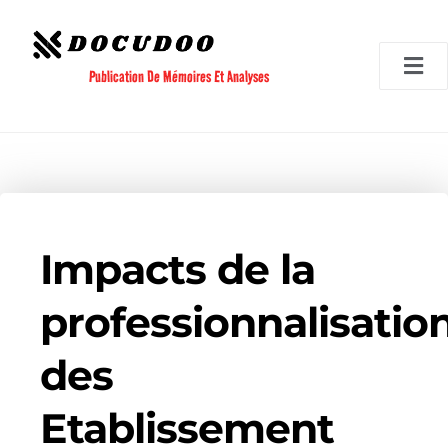
Aller
au
contenu
Publication De Mémoires Et Analyses
Impacts de la
professionnalisatio
des
Etablissement