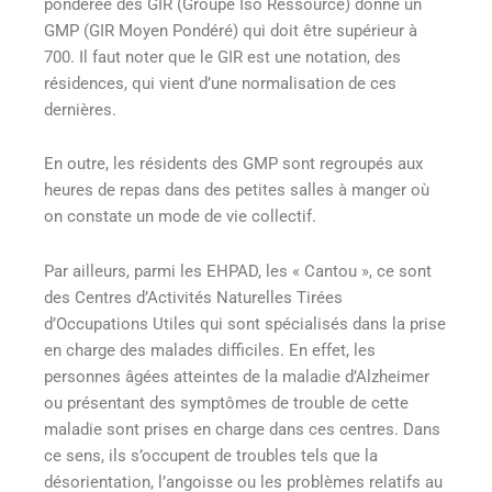
pondérée des GIR (Groupe Iso Ressource) donne un
GMP (GIR Moyen Pondéré) qui doit être supérieur à
700. Il faut noter que le GIR est une notation, des
résidences, qui vient d’une normalisation de ces
dernières.
En outre, les résidents des GMP sont regroupés aux
heures de repas dans des petites salles à manger où
on constate un mode de vie collectif.
Par ailleurs, parmi les EHPAD, les « Cantou », ce sont
des Centres d’Activités Naturelles Tirées
d’Occupations Utiles qui sont spécialisés dans la prise
en charge des malades difficiles. En effet, les
personnes âgées atteintes de la maladie d’Alzheimer
ou présentant des symptômes de trouble de cette
maladie sont prises en charge dans ces centres. Dans
ce sens, ils s’occupent de troubles tels que la
désorientation, l’angoisse ou les problèmes relatifs au