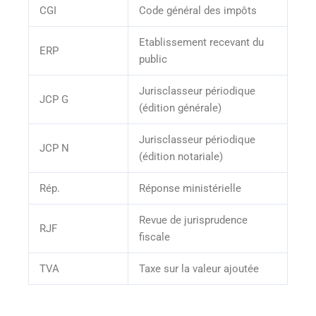
CGI
Code général des impôts
Etablissement recevant du
ERP
public
Jurisclasseur périodique
JCP G
(édition générale)
Jurisclasseur périodique
JCP N
(édition notariale)
Rép.
Réponse ministérielle
Revue de jurisprudence
RJF
fiscale
TVA
Taxe sur la valeur ajoutée