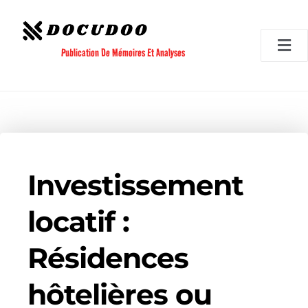
Aller
au
contenu
Publication De Mémoires Et Analyses
Investissement
locatif :
Résidences
hôtelières ou