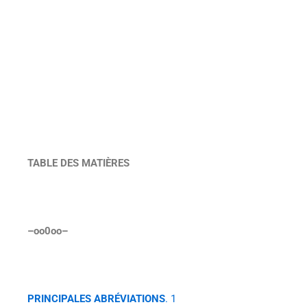
TABLE DES MATIÈRES
–oo0oo–
PRINCIPALES ABRÉVIATIONS
. 1