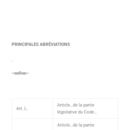
PRINCIPALES ABRÉVIATIONS
–oo0oo–
Article…de la partie
Art. L.
législative du Code…
Article…de la partie