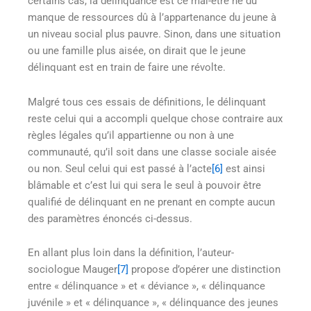
certains cas, la délinquance est ce mal-être né du
manque de ressources dû à l’appartenance du jeune à
un niveau social plus pauvre. Sinon, dans une situation
ou une famille plus aisée, on dirait que le jeune
délinquant est en train de faire une révolte.
Malgré tous ces essais de définitions, le délinquant
reste celui qui a accompli quelque chose contraire aux
règles légales qu’il appartienne ou non à une
communauté, qu’il soit dans une classe sociale aisée
ou non. Seul celui qui est passé à l’acte
[6]
est ainsi
blâmable et c’est lui qui sera le seul à pouvoir être
qualifié de délinquant en ne prenant en compte aucun
des paramètres énoncés ci-dessus.
En allant plus loin dans la définition, l’auteur-
sociologue Mauger
[7]
propose d’opérer une distinction
entre « délinquance » et « déviance », « délinquance
juvénile » et « délinquance », « délinquance des jeunes