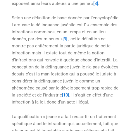
exposent ainsi leurs auteurs à une peine »
[8]
.
Selon une définition de base donnée par l’encyclopédie
Larousse la délinquance juvénile est l’ « ensemble des
infractions commises, en un temps et en un lieu
donnés, par des mineurs »
[9]
, cette définition ne
montre pas entièrement la partie juridique de cette
infraction mais il existe tout de même la notion
d’infractions qui renvoie à quelque chose d’interdit. La
conception de la délinquance juvénile n’a pas évoluées
depuis c’est la manifestation qui a poussé le juriste à
considérer la délinquance juvénile comme un
phénomène causé par le développement trop rapide de
la société et de l’industrie
[10]
. Il s’agit en effet d’une
infraction à la loi, donc d’un acte illégal.
La qualification « jeune » a fait ressortir un traitement
spécifique à cette infraction qui, actuellement, fait que
« la criminalité imputable aux jeunes délinquants fait