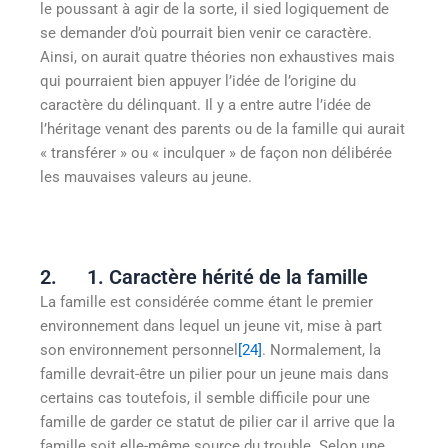
le poussant à agir de la sorte, il sied logiquement de
se demander d’où pourrait bien venir ce caractère.
Ainsi, on aurait quatre théories non exhaustives mais
qui pourraient bien appuyer l’idée de l’origine du
caractère du délinquant. Il y a entre autre l’idée de
l’héritage venant des parents ou de la famille qui aurait
« transférer » ou « inculquer » de façon non délibérée
les mauvaises valeurs au jeune.
2. 1. Caractère hérité de la famille
La famille est considérée comme étant le premier
environnement dans lequel un jeune vit, mise à part
son environnement personnel
[24]
. Normalement, la
famille devrait-être un pilier pour un jeune mais dans
certains cas toutefois, il semble difficile pour une
famille de garder ce statut de pilier car il arrive que la
famille soit elle-même source du trouble. Selon une