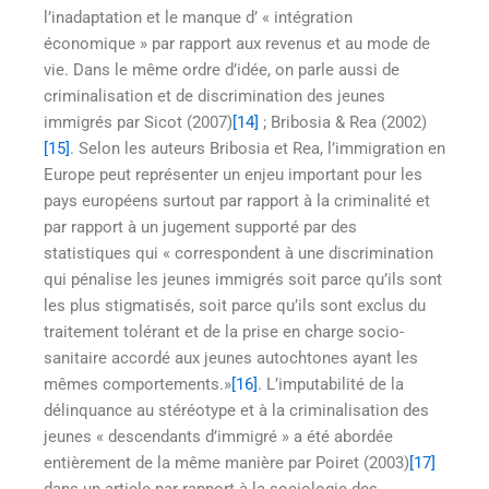
l’inadaptation et le manque d’ « intégration
économique » par rapport aux revenus et au mode de
vie. Dans le même ordre d’idée, on parle aussi de
criminalisation et de discrimination des jeunes
immigrés par Sicot (2007)
[14]
; Bribosia & Rea (2002)
[15]
. Selon les auteurs Bribosia et Rea, l’immigration en
Europe peut représenter un enjeu important pour les
pays européens surtout par rapport à la criminalité et
par rapport à un jugement supporté par des
statistiques qui « correspondent à une discrimination
qui pénalise les jeunes immigrés soit parce qu’ils sont
les plus stigmatisés, soit parce qu’ils sont exclus du
traitement tolérant et de la prise en charge socio-
sanitaire accordé aux jeunes autochtones ayant les
mêmes comportements.»
[16]
. L’imputabilité de la
délinquance au stéréotype et à la criminalisation des
jeunes « descendants d’immigré » a été abordée
entièrement de la même manière par Poiret (2003)
[17]
dans un article par rapport à la sociologie des