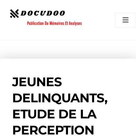
Aller
au
contenu
Publication De Mémoires Et Analyses
JEUNES
DELINQUANTS,
ETUDE DE LA
PERCEPTION