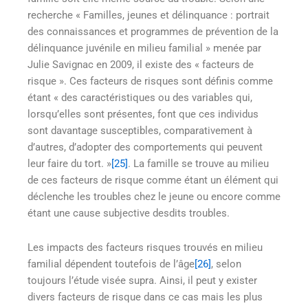
recherche « Familles, jeunes et délinquance : portrait
des connaissances et programmes de prévention de la
délinquance juvénile en milieu familial » menée par
Julie Savignac en 2009, il existe des « facteurs de
risque ». Ces facteurs de risques sont définis comme
étant « des caractéristiques ou des variables qui,
lorsqu’elles sont présentes, font que ces individus
sont davantage susceptibles, comparativement à
d’autres, d’adopter des comportements qui peuvent
leur faire du tort. »
[25]
. La famille se trouve au milieu
de ces facteurs de risque comme étant un élément qui
déclenche les troubles chez le jeune ou encore comme
étant une cause subjective desdits troubles.
Les impacts des facteurs risques trouvés en milieu
familial dépendent toutefois de l’âge
[26]
, selon
toujours l’étude visée supra. Ainsi, il peut y exister
divers facteurs de risque dans ce cas mais les plus