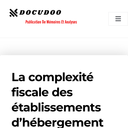
Aller
au
contenu
Publication De Mémoires Et Analyses
La complexité
fiscale des
établissements
d’hébergement