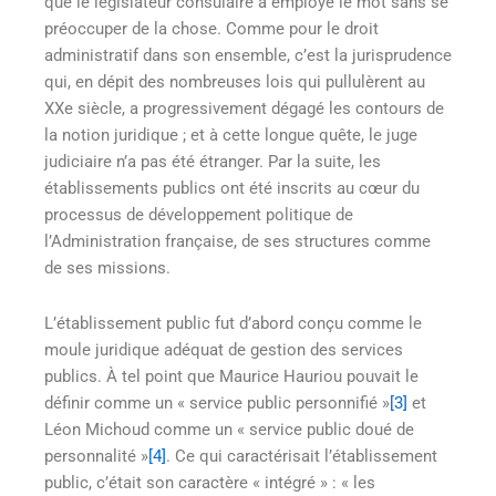
que le législateur consulaire a employé le mot sans se
préoccuper de la chose. Comme pour le droit
administratif dans son ensemble, c’est la jurisprudence
qui, en dépit des nombreuses lois qui pullulèrent au
XXe siècle, a progressivement dégagé les contours de
la notion juridique ; et à cette longue quête, le juge
judiciaire n’a pas été étranger. Par la suite, les
établissements publics ont été inscrits au cœur du
processus de développement politique de
l’Administration française, de ses structures comme
de ses missions.
L’établissement public fut d’abord conçu comme le
moule juridique adéquat de gestion des services
publics. À tel point que Maurice Hauriou pouvait le
définir comme un « service public personnifié »
[3]
et
Léon Michoud comme un « service public doué de
personnalité »
[4]
. Ce qui caractérisait l’établissement
public, c’était son caractère « intégré » : « les