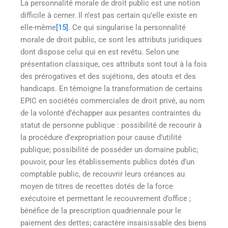
La personnalité morale de droit public est une notion
difficile à cerner. Il n’est pas certain qu’elle existe en
elle-même
[15]
. Ce qui singularise la personnalité
morale de droit public, ce sont les attributs juridiques
dont dispose celui qui en est revêtu. Selon une
présentation classique, ces attributs sont tout à la fois
des prérogatives et des sujétions, des atouts et des
handicaps. En témoigne la transformation de certains
EPIC en sociétés commerciales de droit privé, au nom
de la volonté d’échapper aux pesantes contraintes du
statut de personne publique : possibilité de recourir à
la procédure d’expropriation pour cause d’utilité
publique; possibilité de posséder un domaine public;
pouvoir, pour les établissements publics dotés d’un
comptable public, de recouvrir leurs créances au
moyen de titres de recettes dotés de la force
exécutoire et permettant le recouvrement d’office ;
bénéfice de la prescription quadriennale pour le
paiement des dettes; caractère insaisissable des biens