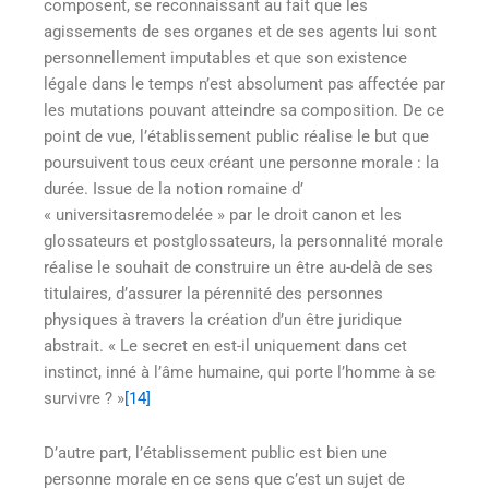
composent, se reconnaissant au fait que les
agissements de ses organes et de ses agents lui sont
personnellement imputables et que son existence
légale dans le temps n’est absolument pas affectée par
les mutations pouvant atteindre sa composition. De ce
point de vue, l’établissement public réalise le but que
poursuivent tous ceux créant une personne morale : la
durée. Issue de la notion romaine d’
« universitasremodelée » par le droit canon et les
glossateurs et postglossateurs, la personnalité morale
réalise le souhait de construire un être au-delà de ses
titulaires, d’assurer la pérennité des personnes
physiques à travers la création d’un être juridique
abstrait. « Le secret en est-il uniquement dans cet
instinct, inné à l’âme humaine, qui porte l’homme à se
survivre ? »
[14]
D’autre part, l’établissement public est bien une
personne morale en ce sens que c’est un sujet de