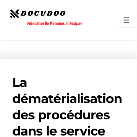
Aller
au
contenu
Publication De Mémoires Et Analyses
La
dématérialisation
des procédures
dans le service