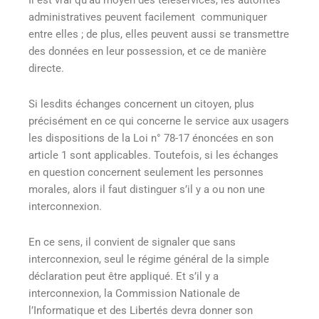
Il est vrai qu’au moyen des téléservices, les autorités
administratives peuvent facilement communiquer
entre elles ; de plus, elles peuvent aussi se transmettre
des données en leur possession, et ce de manière
directe.
Si lesdits échanges concernent un citoyen, plus
précisément en ce qui concerne le service aux usagers
les dispositions de la Loi n° 78-17 énoncées en son
article 1
sont applicables. Toutefois, si les échanges
en question concernent seulement les personnes
morales, alors il faut distinguer s’il y a ou non une
interconnexion.
En ce sens, il convient de signaler que sans
interconnexion, seul le régime général de la simple
déclaration peut être appliqué. Et s’il y a
interconnexion, la Commission Nationale de
l’Informatique et des Libertés devra donner son