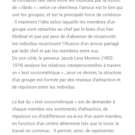
la formation des liens entre les individus par la notion
de « libido » ; selon ce chercheur, l’amour est le lien qui
unit les groupes, et est la principale force de cohésion
. Il maintient l’idée selon laquelle les membres d’un
groupe sont rattachés au chef par le biais d’un lien
libidinal et que par peur de d’absence de réciprocité,
les individus nourrissent l’illusion d’un amour partagé
par ledit chef et par les membres entre eux.
De son côté, le penseur Jacob Levy Moreno (1892-
1974) analyse les relations interpersonnelles à travers
un « test sociométrique » ; pour ce dernier, la structure
d’un groupe est formée par des réseaux d’attraction et
de répulsion entre les individus.
Le but du « test sociométrique » est de demander à
chaque membre ses sentiments d’attraction, de
répulsion ou d’indifférence vis-à-vis d’un autre membre,
en fonction d’un critère déterminé tels que le loisir, le
travail en commun… Il permet, ainsi, de représenter