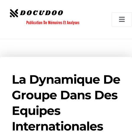
Aller
au
contenu
Publication De Mémoires Et Analyses
La Dynamique De
Groupe Dans Des
Equipes
Internationales