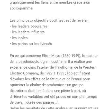
graphiquement les liens entre membre grâce à un
sociogramme.
Les principaux objectifs dudit test est de révéler :
• les leaders populaires
• les leaders influents
• les isolés
• les parias ou les évincés
En ce qui concerne Elton Mayo (1880-1949), fondateur
de la psychosociologie industrielle, il a réalisé une
expérience dans l’atelier de Hawthorne, de la Western
Electric Company, de 1927 à 1933 ; l’objectif étant
d’évaluer les effets de la fatigue et de l’ennui pour
optimiser la chaîne de production : un groupe
d’ouvrières était isolé dans une pièce à part, où
différentes variables ont été prises en compte (temps
de travail, durée des pauses…).
Selon les résultats de cette analyse, en supprimant les