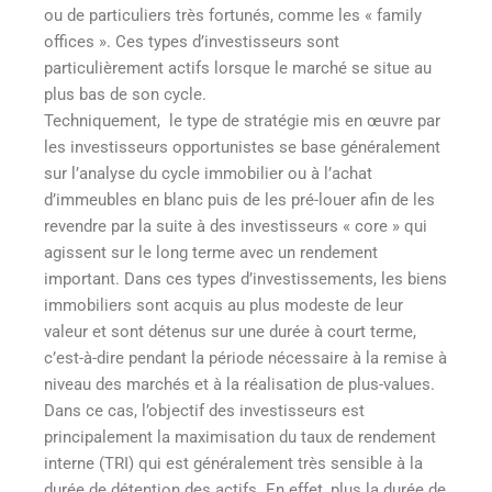
ou de particuliers très fortunés, comme les « family
offices ». Ces types d’investisseurs sont
particulièrement actifs lorsque le marché se situe au
plus bas de son cycle.
Techniquement, le type de stratégie mis en œuvre par
les investisseurs opportunistes se base généralement
sur l’analyse du cycle immobilier ou à l’achat
d’immeubles en blanc puis de les pré-louer afin de les
revendre par la suite à des investisseurs « core » qui
agissent sur le long terme avec un rendement
important. Dans ces types d’investissements, les biens
immobiliers sont acquis au plus modeste de leur
valeur et sont détenus sur une durée à court terme,
c’est-à-dire pendant la période nécessaire à la remise à
niveau des marchés et à la réalisation de plus-values.
Dans ce cas, l’objectif des investisseurs est
principalement la maximisation du taux de rendement
interne (TRI) qui est généralement très sensible à la
durée de détention des actifs. En effet, plus la durée de