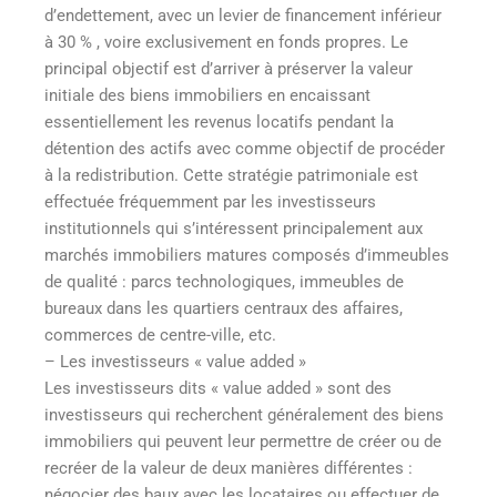
d’endettement, avec un levier de financement inférieur
à 30 % , voire exclusivement en fonds propres. Le
principal objectif est d’arriver à préserver la valeur
initiale des biens immobiliers en encaissant
essentiellement les revenus locatifs pendant la
détention des actifs avec comme objectif de procéder
à la redistribution. Cette stratégie patrimoniale est
effectuée fréquemment par les investisseurs
institutionnels qui s’intéressent principalement aux
marchés immobiliers matures composés d’immeubles
de qualité : parcs technologiques, immeubles de
bureaux dans les quartiers centraux des affaires,
commerces de centre-ville, etc.
– Les investisseurs « value added »
Les investisseurs dits « value added » sont des
investisseurs qui recherchent généralement des biens
immobiliers qui peuvent leur permettre de créer ou de
recréer de la valeur de deux manières différentes :
négocier des baux avec les locataires ou effectuer de