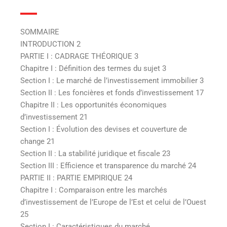
SOMMAIRE
INTRODUCTION 2
PARTIE I : CADRAGE THÉORIQUE 3
Chapitre I : Définition des termes du sujet 3
Section I : Le marché de l’investissement immobilier 3
Section II : Les foncières et fonds d’investissement 17
Chapitre II : Les opportunités économiques
d’investissement 21
Section I : Évolution des devises et couverture de
change 21
Section II : La stabilité juridique et fiscale 23
Section III : Efficience et transparence du marché 24
PARTIE II : PARTIE EMPIRIQUE 24
Chapitre I : Comparaison entre les marchés
d’investissement de l’Europe de l’Est et celui de l’Ouest
25
Section I : Caractéristiques du marché