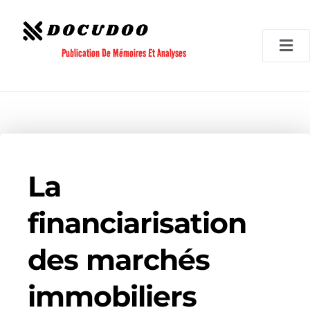
Aller
au
contenu
Publication De Mémoires Et Analyses
La
financiarisation
des marchés
immobiliers