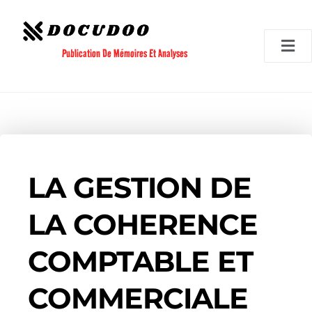
Aller
au
contenu
Publication De Mémoires Et Analyses
LA GESTION DE
LA COHERENCE
COMPTABLE ET
COMMERCIALE