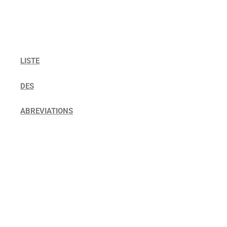
LISTE
DES
ABREVIATIONS