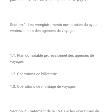
particulier de la TVA d’une agence de voyages
Section 1. Les enregistrements comptables du cycle
ventes/clients des agences de voyages
1.1. Plan comptable professionnel des agences de
voyages
1.2. Opérations de billetterie
1.3. Opérations de montage de voyages
Section 2. Traitement de la TVA sur les opérations du