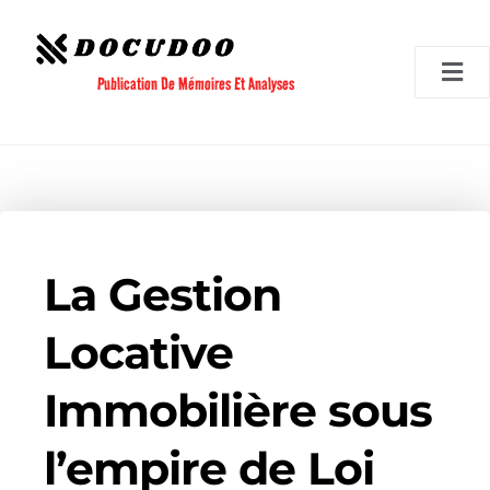
Aller
au
contenu
Publication De Mémoires Et Analyses
La Gestion
Locative
Immobilière sous
l’empire de Loi