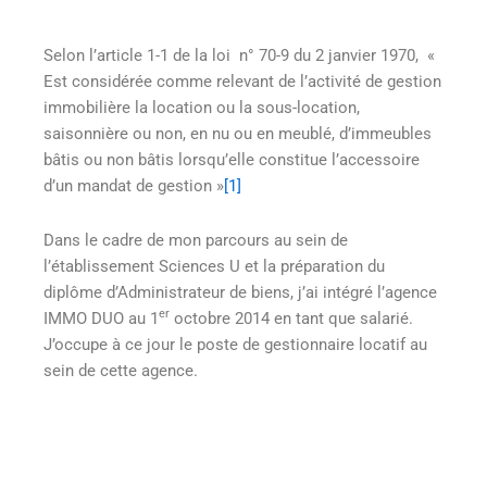
Selon l’article 1-1 de la loi n° 70-9 du 2 janvier 1970, «
Est considérée comme relevant de l’activité de gestion
immobilière la location ou la sous-location,
saisonnière ou non, en nu ou en meublé, d’immeubles
bâtis ou non bâtis lorsqu’elle constitue l’accessoire
d’un mandat de gestion »
[1]
Dans le cadre de mon parcours au sein de
l’établissement Sciences U et la préparation du
diplôme d’Administrateur de biens, j’ai intégré l’agence
er
IMMO DUO au 1
octobre 2014 en tant que salarié.
J’occupe à ce jour le poste de gestionnaire locatif au
sein de cette agence.