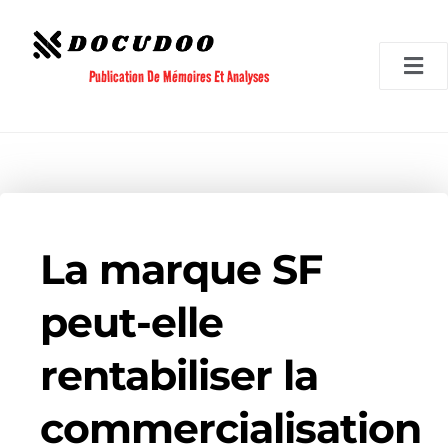
Aller
au
contenu
Publication De Mémoires Et Analyses
La marque SF
peut-elle
rentabiliser la
commercialisation