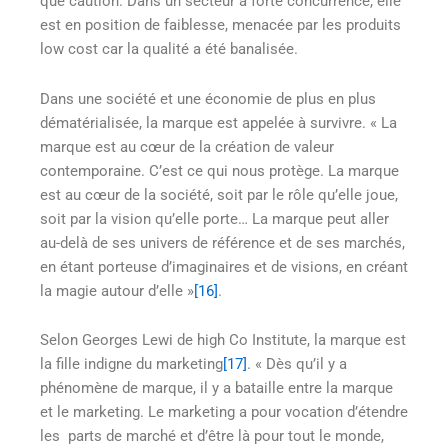
que caution. Dans un secteur à forte concurrence, elle
est en position de faiblesse, menacée par les produits
low cost car la qualité a été banalisée.
Dans une société et une économie de plus en plus
dématérialisée, la marque est appelée à survivre. « La
marque est au cœur de la création de valeur
contemporaine. C’est ce qui nous protège. La marque
est au cœur de la société, soit par le rôle qu’elle joue,
soit par la vision qu’elle porte… La marque peut aller
au-delà de ses univers de référence et de ses marchés,
en étant porteuse d’imaginaires et de visions, en créant
la magie autour d’elle »
[16]
.
Selon Georges Lewi de high Co Institute, la marque est
la fille indigne du marketing
[17]
. « Dès qu’il y a
phénomène de marque, il y a bataille entre la marque
et le marketing. Le marketing a pour vocation d’étendre
les parts de marché et d’être là pour tout le monde,