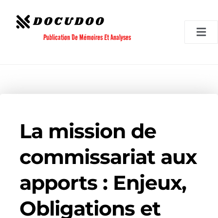
Aller
au
contenu
Publication De Mémoires Et Analyses
La mission de
commissariat aux
apports : Enjeux,
Obligations et