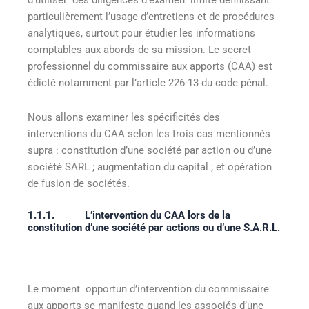
d’utiliser des diligences d’examen limité définissant
particulièrement l’usage d’entretiens et de procédures
analytiques, surtout pour étudier les informations
comptables aux abords de sa mission. Le secret
professionnel du commissaire aux apports (CAA) est
édicté notamment par l’article 226-13 du code pénal.
Nous allons examiner les spécificités des
interventions du CAA selon les trois cas mentionnés
supra : constitution d’une société par action ou d’une
société SARL ; augmentation du capital ; et opération
de fusion de sociétés.
1.1.1.
L’intervention du CAA lors de la
constitution d’une société par actions ou d’une S.A.R.L.
Le moment opportun d’intervention du commissaire
aux apports se manifeste quand les associés d’une