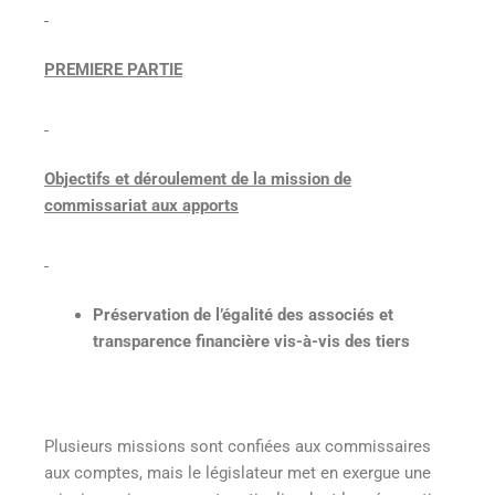
PREMIERE PARTIE
Objectifs et déroulement de la mission de
commissariat aux apports
Préservation de l’égalité des associés et
transparence financière vis-à-vis des tiers
Plusieurs missions sont confiées aux commissaires
aux comptes, mais le législateur met en exergue une