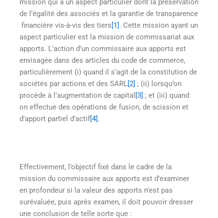
mission qui a un aspect particulier dont la préservation
de l’égalité des associés et la garantie de transparence
financière vis-à-vis des tiers
[1]
. Cette mission ayant un
aspect particulier est la mission de commissariat aux
apports. L’action d’un commissaire aux apports est
envisagée dans des articles du code de commerce,
particulièrement (i) quand il s’agit de la constitution de
sociétés par actions et des SARL
[2]
; (ii) lorsqu’on
procède à l’augmentation de capital
[3]
; et (iii) quand
on effectue des opérations de fusion, de scission et
d’apport partiel d’actif
[4]
.
Effectivement, l’objectif fixé dans le cadre de la
mission du commissaire aux apports est d’examiner
en profondeur si la valeur des apports n’est pas
surévaluée, puis après examen, il doit pouvoir dresser
une conclusion de telle sorte que :