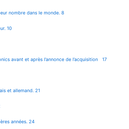
 leur nombre dans le monde. 8
ur. 10
nics avant et après l’annonce de l’acquisition 17
ais et allemand. 21
2
ières années. 24