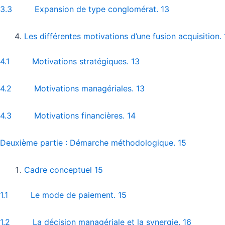
3.3 Expansion de type conglomérat. 13
Les différentes motivations d’une fusion acquisition.
4.1 Motivations stratégiques. 13
4.2 Motivations managériales. 13
4.3 Motivations financières. 14
Deuxième partie : Démarche méthodologique. 15
Cadre conceptuel 15
1.1 Le mode de paiement. 15
1.2 La décision managériale et la synergie. 16