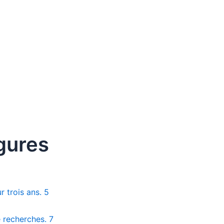
igures
r trois ans. 5
 recherches. 7