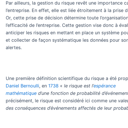
Par ailleurs, la gestion du risque revêt une importance c
l’entreprise. En effet, elle est liée étroitement à la prise 
Or, cette prise de décision détermine toute l’organisation
l’efficacité de l’entreprise. Cette gestion vise donc à éva
anticiper les risques en mettant en place un système pou
et collecter de façon systématique les données pour son
alertes.
Une première définition scientifique du risque a été pro
Daniel Bernoulli
, en
1738
«
le risque est l’
espérance
mathématique
d’une fonction de probabilité d’événemen
précisément, le risque est considéré ici comme une
vale
des conséquences d’événements affectés de leur probabi