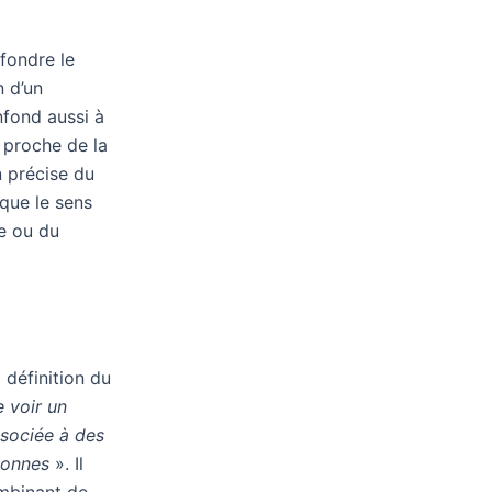
nfondre le
n d’un
fond aussi à
s proche de la
n précise du
que le sens
e ou du
 définition du
e voir un
ssociée à des
sonnes
». Il
ombinant de