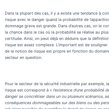
Dans la plupart des cas, il y a existe une tendance à co
risque avec le danger quand la probabilité de l’apparitio
dommage grave est grande. Dans d’autres cas, on le con
la chance dans le cas où la probabilité se réalise au plu
certitude. Ainsi, on peut déjà en déduire que la définitio
risque est assez complexe. L’important est de souligner 
de la notion de risque est propre en fonction du domain
secteur en question.
Pour le secteur de la sécurité industrielle par exemple, la
risque est correspond à «
l’existence d’une probabilité d
danger se concrétiser dans un ou plusieurs scénarios, a
conséquences dommageables sur des biens ou des per
est alors possible de quantifier le degré de risque en c