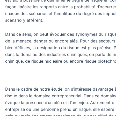
façon linéaire les rapports entre la probabilité d’occurr
chacun des scénarios et l’amplitude du degré des impac
scénario y afférent.
Dans ce sens, on peut évoquer des synonymes du risque
de la menace, danger ou encore aléa. Pour des secteurs 
bien définies, la désignation du risque est plus précise.
dans le domaine des industries chimiques, on parle de r
chimique, de risque nucléaire ou encore risque biotechno
Dans le cadre de notre étude, on s’intéresse davantage à
risque dans le domaine entrepreneurial. Dans ce domaine
évoque la présence d’un aléa et d’un enjeu. Autrement d
entreprise ou une personne prend un risque, elle espère 
gain ou mais également conscience de la possibilité de 