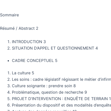
dans
la
relation
Sommaire
soignant-
soigné
Résumé / Abstract 2
en
psychiatrie
INTRODUCTION 3
SITUATION D’APPEL ET QUESTIONNEMENT 4
CADRE CONCEPTUEL 5
La culture 5
Les soins : cadre législatif régissant le métier d’infirm
Culture soignante : prendre soin 8
Problématique, question de recherche 9
PROJET D’INTERVENTION : ENQUÊTE DE TERRAIN 1
Présentation du dispositif et des modalités d’enquête