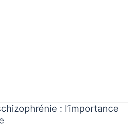
schizophrénie : l’importance
ie