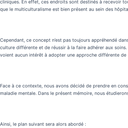
cliniques. En effet, ces endroits sont destinés à recevoir to
que le multiculturalisme est bien présent au sein des hôpit
Cependant, ce concept n’est pas toujours appréhendé dans l
culture différente et de réussir à la faire adhérer aux soins
voient aucun intérêt à adopter une approche différente de l
Face à ce contexte, nous avons décidé de prendre en consid
maladie mentale. Dans le présent mémoire, nous étudierons 
Ainsi, le plan suivant sera alors abordé :