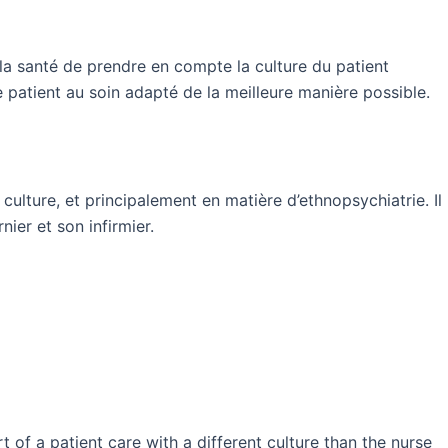
la santé de prendre en compte la culture du patient
e patient au soin adapté de la meilleure manière possible.
lture, et principalement en matière d’ethnopsychiatrie. Il
ier et son infirmier.
t of a patient care with a different culture than the nurse