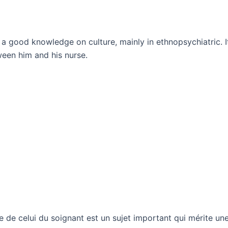
 a good knowledge on culture, mainly in ethnopsychiatric. 
een him and his nurse.
te de celui du soignant est un sujet important qui mérite u