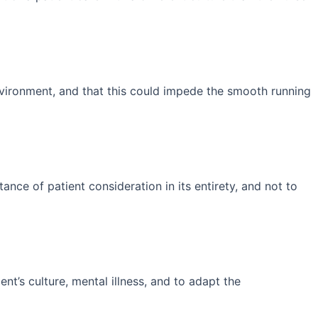
 environment, and that this could impede the smooth running
nce of patient consideration in its entirety, and not to
nt’s culture, mental illness, and to adapt the