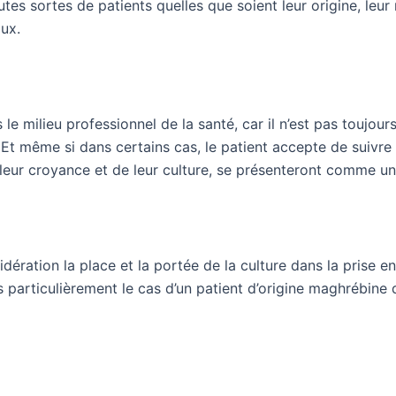
utes sortes de patients quelles que soient leur origine, leur
aux.
e milieu professionnel de la santé, car il n’est pas toujou
. Et même si dans certains cas, le patient accepte de suivre l
eur croyance et de leur culture, se présenteront comme un o
ération la place et la portée de la culture dans la prise e
particulièrement le cas d’un patient d’origine maghrébine 