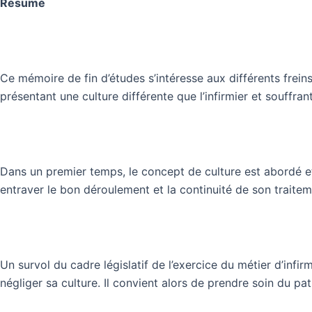
Résumé
Ce mémoire de fin d’études s’intéresse aux différents freins 
présentant une culture différente que l’infirmier et souffr
Dans un premier temps, le concept de culture est abordé et 
entraver le bon déroulement et la continuité de son traiteme
Un survol du cadre législatif de l’exercice du métier d’inf
négliger sa culture. Il convient alors de prendre soin du pati