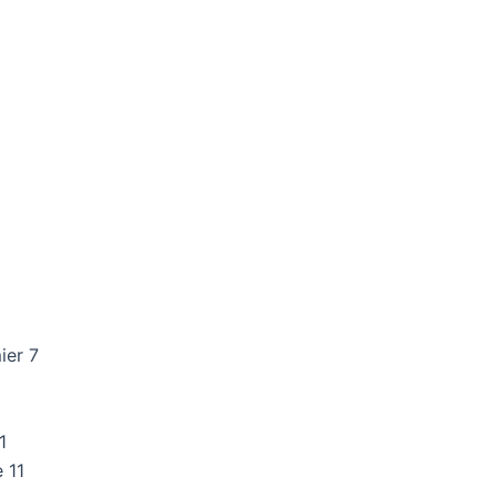
ier 7
1
 11