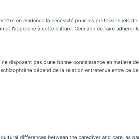
ettre en évidence la nécessité pour les professionnels de 
 et l’approche à cette culture. Ceci afin de faire adhérer l
 ne disposent pas d’une bonne connaissance en matière de cu
n schizophrène dépend de la relation entretenue entre ce dern
o cultural differences between the caregiver and care, as par