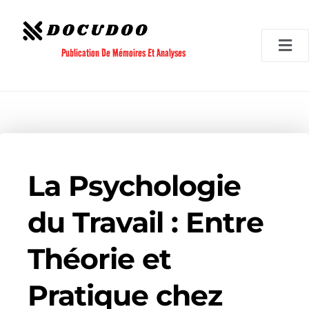
Aller
au
contenu
Publication De Mémoires Et Analyses
La Psychologie
du Travail : Entre
Théorie et
Pratique chez