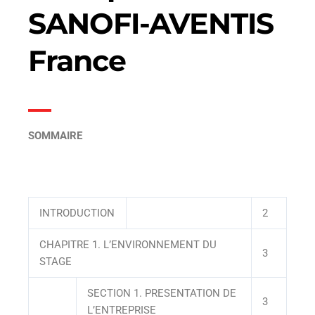
SANOFI-AVENTIS
France
SOMMAIRE
INTRODUCTION
2
CHAPITRE 1. L’ENVIRONNEMENT DU
3
STAGE
SECTION 1. PRESENTATION DE
3
L’ENTREPRISE