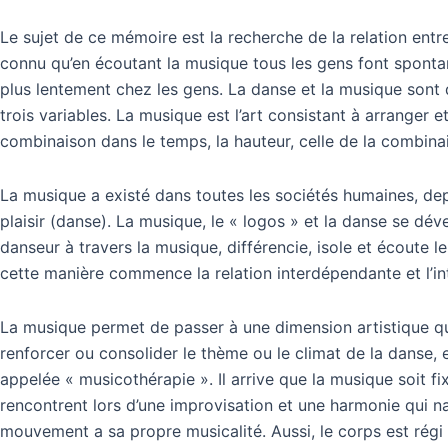
Le sujet de ce mémoire est la recherche de la relation entr
connu qu’en écoutant la musique tous les gens font spontan
plus lentement chez les gens. La danse et la musique sont
trois variables. La musique est l’art consistant à arranger
combinaison dans le temps, la hauteur, celle de la combinai
La musique a existé dans toutes les sociétés humaines, depui
plaisir (danse). La musique, le « logos » et la danse se dév
danseur à travers la musique, différencie, isole et écoute
cette manière commence la relation interdépendante et l’int
La musique permet de passer à une dimension artistique qui
renforcer ou consolider le thème ou le climat de la danse,
appelée « musicothérapie ». Il arrive que la musique soit
rencontrent lors d’une improvisation et une harmonie qui 
mouvement a sa propre musicalité. Aussi, le corps est rég