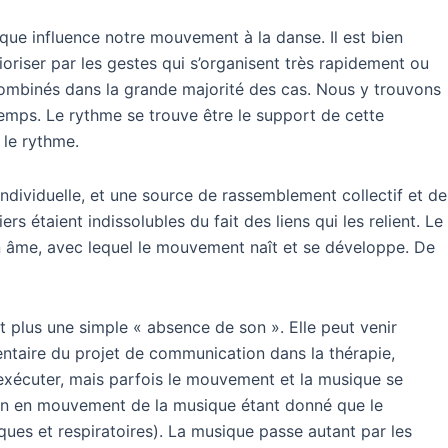
ique influence notre mouvement à la danse. Il est bien
riser par les gestes qui s’organisent très rapidement ou
combinés dans la grande majorité des cas. Nous y trouvons
temps. Le rythme se trouve être le support de cette
 le rythme.
individuelle, et une source de rassemblement collectif et de
s étaient indissolubles du fait des liens qui les relient. Le
son âme, avec lequel le mouvement naît et se développe. De
 plus une simple « absence de son ». Elle peut venir
entaire du projet de communication dans la thérapie,
exécuter, mais parfois le mouvement et la musique se
tion en mouvement de la musique étant donné que le
es et respiratoires). La musique passe autant par les