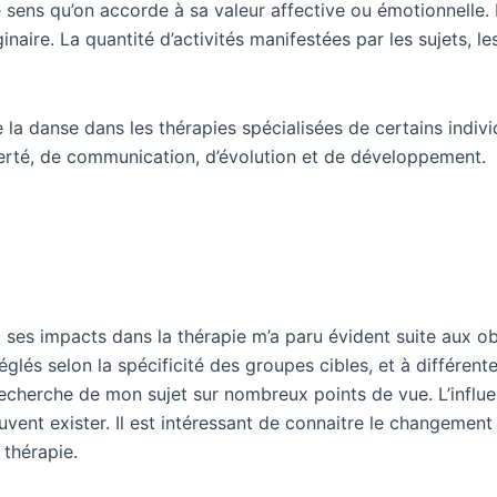
 sens qu’on accorde à sa valeur affective ou émotionnelle. 
naire. La quantité d’activités manifestées par les sujets, l
de la danse dans les thérapies spécialisées de certains indiv
berté, de communication, d’évolution et de développement.
ses impacts dans la thérapie m’a paru évident suite aux obs
églés selon la spécificité des groupes cibles, et à différent
echerche de mon sujet sur nombreux points de vue. L’influen
euvent exister. Il est intéressant de connaitre le changemen
 thérapie.