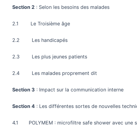
Section 2
: Selon les besoins des malades
2.1 Le Troisième âge
2.2 Les handicapés
2.3 Les plus jeunes patients
2.4 Les malades proprement dit
Section 3
: Impact sur la communication interne
Section 4
: Les différentes sortes de nouvelles techni
4.1 POLYMEM : microfiltre safe shower avec une su