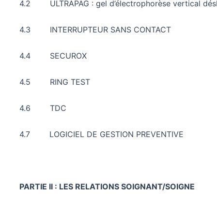
4.2 ULTRAPAG : gel d’électrophorèse vertical dés
4.3 INTERRUPTEUR SANS CONTACT
4.4 SECUROX
4.5 RING TEST
4.6 TDC
4.7 LOGICIEL DE GESTION PREVENTIVE
PARTIE II : LES RELATIONS SOIGNANT/SOIGNE