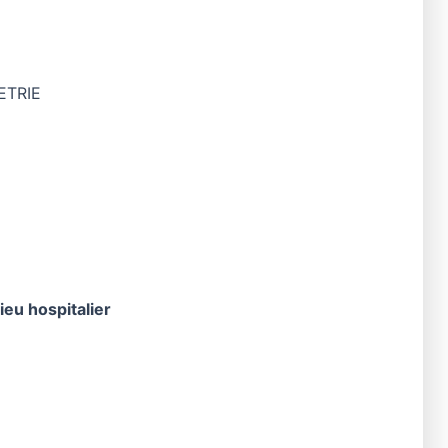
TRIE
ieu hospitalier