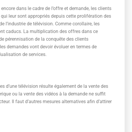
 encore dans le cadre de l’offre et demande, les clients
 qui leur sont appropriés depuis cette prolifération des
 l’industrie de télévision. Comme corollaire, les
ront caducs. La multiplication des offres dans ce
de pérennisation de la conquête des clients
e, les demandes vont devoir évoluer en termes de
dualisation de services.
es d’une télévision résulte également de la vente des
rique ou la vente des vidéos à la demande ne suffit
eur. Il faut d’autres mesures alternatives afin d’attirer