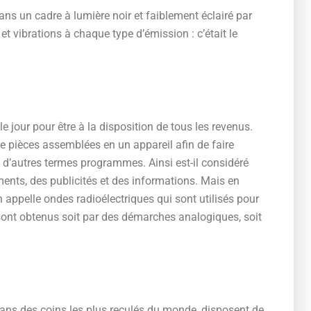
ans un cadre à lumière noir et faiblement éclairé par
t vibrations à chaque type d’émission : c’était le
le jour pour être à la disposition de tous les revenus.
e pièces assemblées en un appareil afin de faire
 d’autres termes programmes. Ainsi est-il considéré
ents, des publicités et des informations. Mais en
 appelle ondes radioélectriques qui sont utilisés pour
ont obtenus soit par des démarches analogiques, soit
dans des coins les plus reculés du monde, disposent de