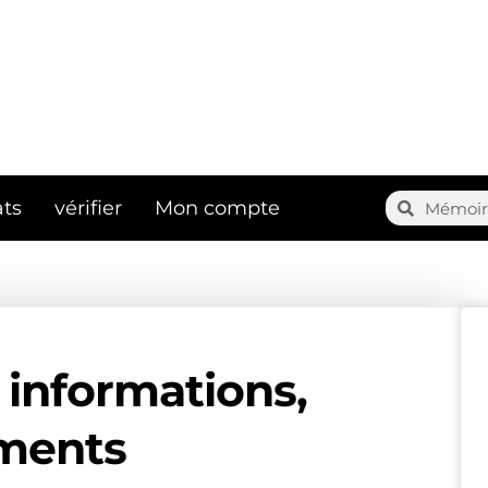
Search
Search
ts
vérifier
Mon compte
e informations,
ements