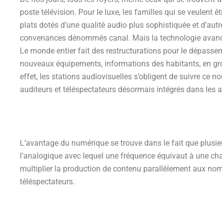
poste télévision. Pour le luxe, les familles qui se veulent
plats dotés d’une qualité audio plus sophistiquée et d’au
convenances dénommés canal. Mais la technologie avance 
Le monde entier fait des restructurations pour le dépassem
nouveaux équipements, informations des habitants, en g
effet, les stations audiovisuelles s’obligent de suivre ce
auditeurs et téléspectateurs désormais intégrés dans les 
L’avantage du numérique se trouve dans le fait que plusi
l’analogique avec lequel une fréquence équivaut à une chaî
multiplier la production de contenu parallèlement aux nom
téléspectateurs.