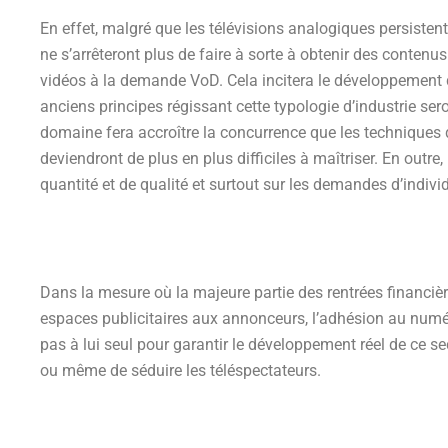
En effet, malgré que les télévisions analogiques persistent
ne s’arrêteront plus de faire à sorte à obtenir des contenus
vidéos à la demande VoD. Cela incitera le développement de
anciens principes régissant cette typologie d’industrie se
domaine fera accroître la concurrence que les techniques 
deviendront de plus en plus difficiles à maîtriser. En outr
quantité et de qualité et surtout sur les demandes d’indivi
Dans la mesure où la majeure partie des rentrées financièr
espaces publicitaires aux annonceurs, l’adhésion au numé
pas à lui seul pour garantir le développement réel de ce sect
ou même de séduire les téléspectateurs.