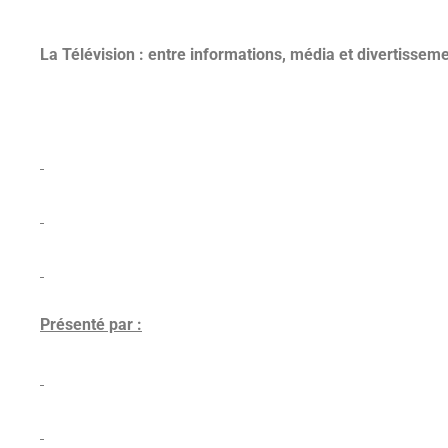
La Télévision : entre informations, média et divertissem
Présenté par :