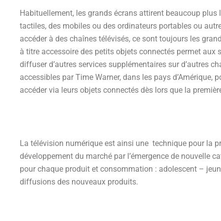
Habituellement, les grands écrans attirent beaucoup plus 
tactiles, des mobiles ou des ordinateurs portables ou autr
accéder à des chaînes télévisés, ce sont toujours les grands
à titre accessoire des petits objets connectés permet aux 
diffuser d’autres services supplémentaires sur d’autres chaî
accessibles par Time Warner, dans les pays d’Amérique, pour
accéder via leurs objets connectés dès lors que la premièr
La télévision numérique est ainsi une technique pour la p
développement du marché par l’émergence de nouvelle catég
pour chaque produit et consommation : adolescent – jeune
diffusions des nouveaux produits.