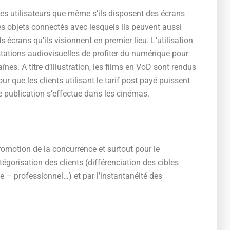
les utilisateurs que même s’ils disposent des écrans
es objets connectés avec lesquels ils peuvent aussi
 écrans qu’ils visionnent en premier lieu. L’utilisation
stations audiovisuelles de profiter du numérique pour
nes. A titre d’illustration, les films en VoD sont rendus
 que les clients utilisant le tarif post payé puissent
e publication s’effectue dans les cinémas.
romotion de la concurrence et surtout pour le
orisation des clients (différenciation des cibles
 – professionnel…) et par l’instantanéité des