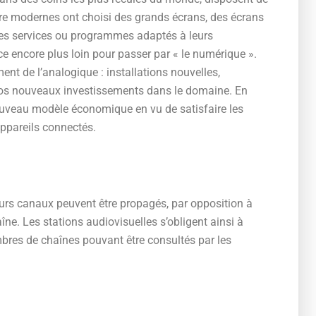
 être modernes ont choisi des grands écrans, des écrans
tres services ou programmes adaptés à leurs
encore plus loin pour passer par « le numérique ».
ent de l’analogique : installations nouvelles,
ros nouveaux investissements dans le domaine. En
 nouveau modèle économique en vu de satisfaire les
appareils connectés.
eurs canaux peuvent être propagés, par opposition à
ne. Les stations audiovisuelles s’obligent ainsi à
bres de chaînes pouvant être consultés par les