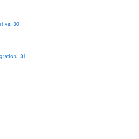
ative. 30
gration.. 31