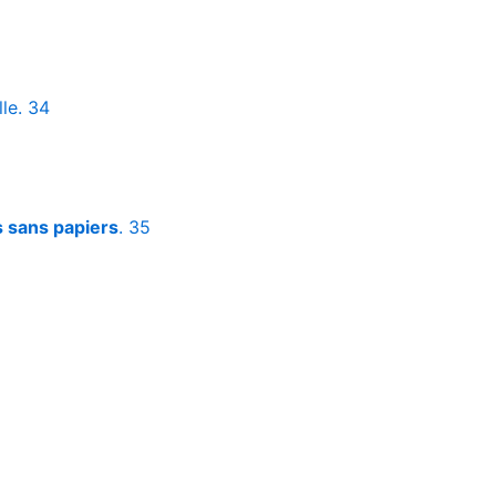
le. 34
es sans papiers
. 35