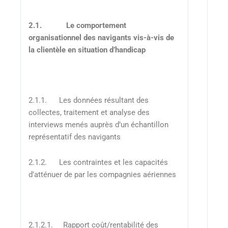
2.1.
Le comportement
organisationnel des navigants vis-à-vis de
la clientèle en situation d’handicap
2.1.1. Les données résultant des
collectes, traitement et analyse des
interviews menés auprès d’un échantillon
représentatif des navigants
2.1.2. Les contraintes et les capacités
d’atténuer de par les compagnies aériennes
2.1.2.1. Rapport coût/rentabilité des