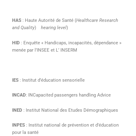
HAS
: Haute Autorité de Santé (
Healthcare Research
and Quality
)
hearing level
)
HID
: Enquête « Handicaps, incapacités, dépendance »
menée par l’INSEE et L’ INSERM
IES
: Institut d’éducation sensorielle
INCAD
: INCapacited passengers handling Advice
INED
: Institut National des Etudes Démographiques
INPES
: Institut national de prévention et d’éducation
pour la santé