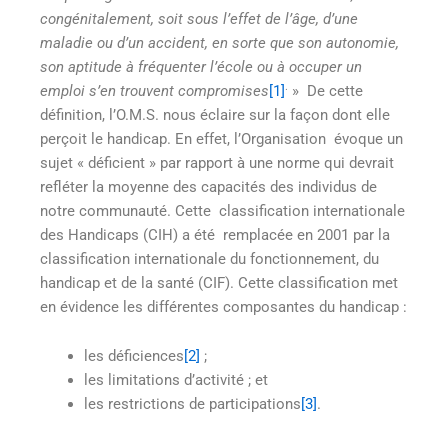
congénitalement, soit sous l’effet de l’âge, d’une
maladie ou d’un accident, en sorte que son autonomie,
son aptitude à fréquenter l’école ou à occuper un
.
emploi s’en trouvent compromises
[1]
» De cette
définition, l’O.M.S. nous éclaire sur la façon dont elle
perçoit le handicap. En effet, l’Organisation évoque un
sujet « déficient » par rapport à une norme qui devrait
refléter la moyenne des capacités des individus de
notre communauté. Cette classification internationale
des Handicaps (CIH) a été remplacée en 2001 par la
classification internationale du fonctionnement, du
handicap et de la santé (CIF). Cette classification met
en évidence les différentes composantes du handicap :
les déficiences
[2]
;
les limitations d’activité ; et
les restrictions de participations
[3]
.