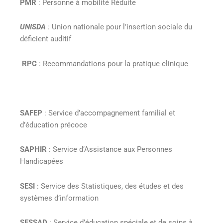
PMR
: Personne à mobilité Réduite
UNISDA
:
Union nationale pour l’insertion sociale du
déficient auditif
RPC
: Recommandations pour la pratique clinique
SAFEP
: Service d’accompagnement familial et
d’éducation précoce
SAPHIR
: Service d’Assistance aux Personnes
Handicapées
SESI
: Service des Statistiques, des études et des
systèmes d’information
SESSAD
: Service d’éducation spéciale et de soins à