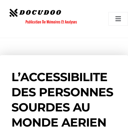
Aller
au
contenu
Publication De Mémoires Et Analyses
L’ACCESSIBILITE
DES PERSONNES
SOURDES AU
MONDE AERIEN