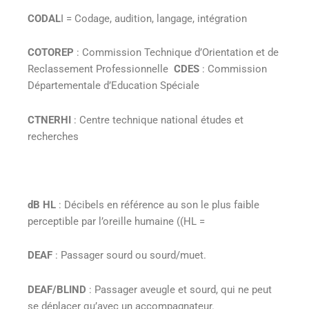
CODAL
I = Codage, audition, langage, intégration
COTOREP
: Commission Technique d’Orientation et de
Reclassement Professionnelle
CDES
: Commission
Départementale d’Education Spéciale
CTNERHI
: Centre technique national études et
recherches
dB HL
: Décibels en référence au son le plus faible
perceptible par l’oreille humaine ((HL =
DEAF
: Passager sourd ou sourd/muet.
DEAF/BLIND
: Passager aveugle et sourd, qui ne peut
se déplacer qu’avec un accompagnateur.