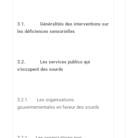
3.1.
Généralités des interventions sur
les déficiences sensorielles
3.2.
Les services publics qui
s’occupent des sourds
3.2.1. Les organisations
gouvernementales en faveur des sourds
3.2.1. Les organisations non