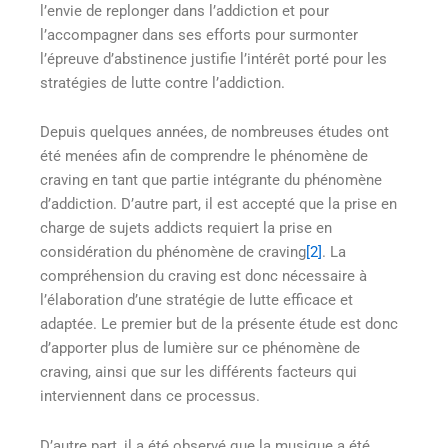
l’envie de replonger dans l’addiction et pour
l’accompagner dans ses efforts pour surmonter
l’épreuve d’abstinence justifie l’intérêt porté pour les
stratégies de lutte contre l’addiction.
Depuis quelques années, de nombreuses études ont
été menées afin de comprendre le phénomène de
craving en tant que partie intégrante du phénomène
d’addiction. D’autre part, il est accepté que la prise en
charge de sujets addicts requiert la prise en
considération du phénomène de craving
[2]
. La
compréhension du craving est donc nécessaire à
l’élaboration d’une stratégie de lutte efficace et
adaptée. Le premier but de la présente étude est donc
d’apporter plus de lumière sur ce phénomène de
craving, ainsi que sur les différents facteurs qui
interviennent dans ce processus.
D’autre part, il a été observé que la musique a été