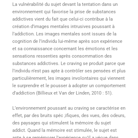
La vulnérabilité du sujet devant la tentation dans un
environnement qui favorise la prise de substances
addictives vient du fait que celui-ci contribue à la
création d’images mentales intrusives poussant à
l’addiction. Les images mentales sont issues de la
cognition de l’individu lui-même après son expérience
et sa connaissance concernant les émotions et les
sensations ressenties après consommation des
substances addictives. Le craving se produit parce que
l’individu n’est pas apte à contrôler ses pensées et plus
particulièrement, les images involontaires qui viennent
le surprendre et le pousser à adopter un comportement
d’addiction (Billieux et Van der Linden, 2010 : 51).
L’environnement poussant au craving se caractérise en
effet, par des bruits spéc ;ifiques, des vues, des odeurs,
des paysages qui stimulent la mémoire du sujet
addict. Quand la mémoire est stimulée, le sujet est
apte à se remémorer l’expérience qu’il a vécue dans