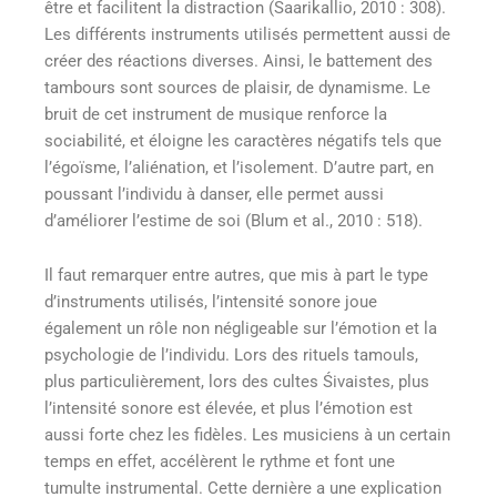
être et facilitent la distraction (Saarikallio, 2010 : 308).
Les différents instruments utilisés permettent aussi de
créer des réactions diverses. Ainsi, le battement des
tambours sont sources de plaisir, de dynamisme. Le
bruit de cet instrument de musique renforce la
sociabilité, et éloigne les caractères négatifs tels que
l’égoïsme, l’aliénation, et l’isolement. D’autre part, en
poussant l’individu à danser, elle permet aussi
d’améliorer l’estime de soi (Blum et al., 2010 : 518).
Il faut remarquer entre autres, que mis à part le type
d’instruments utilisés, l’intensité sonore joue
également un rôle non négligeable sur l’émotion et la
psychologie de l’individu. Lors des rituels tamouls,
plus particulièrement, lors des cultes Śivaistes, plus
l’intensité sonore est élevée, et plus l’émotion est
aussi forte chez les fidèles. Les musiciens à un certain
temps en effet, accélèrent le rythme et font une
tumulte instrumental. Cette dernière a une explication