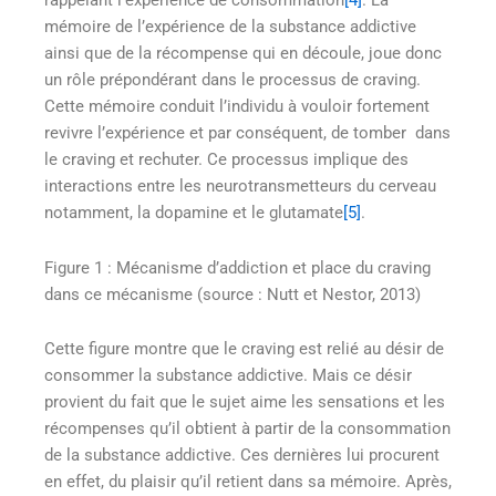
rappelant l’expérience de consommation
[4]
. La
mémoire de l’expérience de la substance addictive
ainsi que de la récompense qui en découle, joue donc
un rôle prépondérant dans le processus de craving.
Cette mémoire conduit l’individu à vouloir fortement
revivre l’expérience et par conséquent, de tomber dans
le craving et rechuter. Ce processus implique des
interactions entre les neurotransmetteurs du cerveau
notamment, la dopamine et le glutamate
[5]
.
Figure 1 : Mécanisme d’addiction et place du craving
dans ce mécanisme (source : Nutt et Nestor, 2013)
Cette figure montre que le craving est relié au désir de
consommer la substance addictive. Mais ce désir
provient du fait que le sujet aime les sensations et les
récompenses qu’il obtient à partir de la consommation
de la substance addictive. Ces dernières lui procurent
en effet, du plaisir qu’il retient dans sa mémoire. Après,