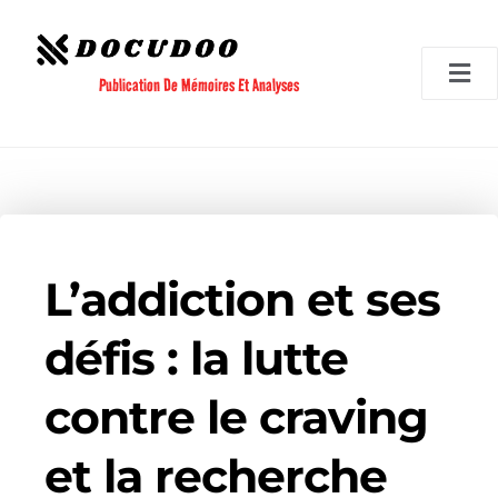
Aller
au
contenu
Publication De Mémoires Et Analyses
L’addiction et ses
défis : la lutte
contre le craving
et la recherche