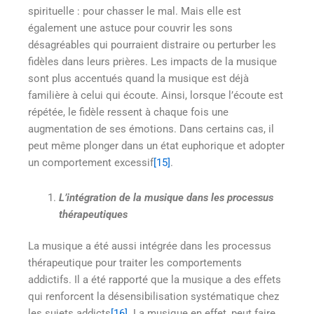
spirituelle : pour chasser le mal. Mais elle est
également une astuce pour couvrir les sons
désagréables qui pourraient distraire ou perturber les
fidèles dans leurs prières. Les impacts de la musique
sont plus accentués quand la musique est déjà
familière à celui qui écoute. Ainsi, lorsque l’écoute est
répétée, le fidèle ressent à chaque fois une
augmentation de ses émotions. Dans certains cas, il
peut même plonger dans un état euphorique et adopter
un comportement excessif
[15]
.
L’intégration de la musique dans les processus
thérapeutiques
La musique a été aussi intégrée dans les processus
thérapeutique pour traiter les comportements
addictifs. Il a été rapporté que la musique a des effets
qui renforcent la désensibilisation systématique chez
les sujets addicts
[16]
. La musique en effet, peut faire