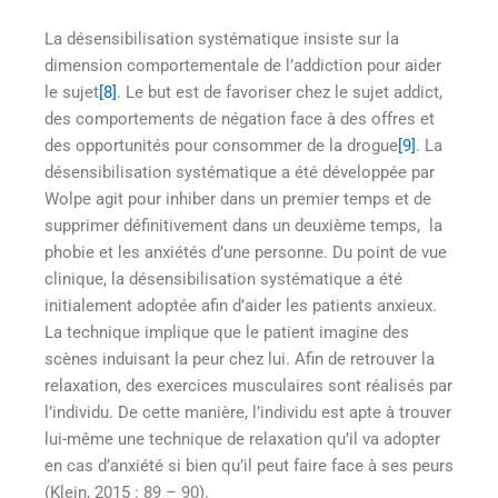
La désensibilisation systématique insiste sur la
dimension comportementale de l’addiction pour aider
le sujet
[8]
. Le but est de favoriser chez le sujet addict,
des comportements de négation face à des offres et
des opportunités pour consommer de la drogue
[9]
. La
désensibilisation systématique a été développée par
Wolpe agit pour inhiber dans un premier temps et de
supprimer définitivement dans un deuxième temps, la
phobie et les anxiétés d’une personne. Du point de vue
clinique, la désensibilisation systématique a été
initialement adoptée afin d’aider les patients anxieux.
La technique implique que le patient imagine des
scènes induisant la peur chez lui. Afin de retrouver la
relaxation, des exercices musculaires sont réalisés par
l’individu. De cette manière, l’individu est apte à trouver
lui-même une technique de relaxation qu’il va adopter
en cas d’anxiété si bien qu’il peut faire face à ses peurs
(Klein, 2015 : 89 – 90).