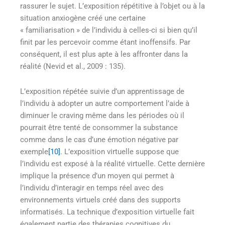
rassurer le sujet. L’exposition répétitive à l’objet ou à la
situation anxiogène créé une certaine
« familiarisation » de l’individu à celles-ci si bien qu’il
finit par les percevoir comme étant inoffensifs. Par
conséquent, il est plus apte à les affronter dans la
réalité (Nevid et al., 2009 : 135).
L’exposition répétée suivie d’un apprentissage de
l’individu à adopter un autre comportement l’aide à
diminuer le craving même dans les périodes où il
pourrait être tenté de consommer la substance
comme dans le cas d’une émotion négative par
exemple
[10]
. L’exposition virtuelle suppose que
l’individu est exposé à la réalité virtuelle. Cette dernière
implique la présence d’un moyen qui permet à
l’individu d’interagir en temps réel avec des
environnements virtuels créé dans des supports
informatisés. La technique d’exposition virtuelle fait
également partie des thérapies cognitives du