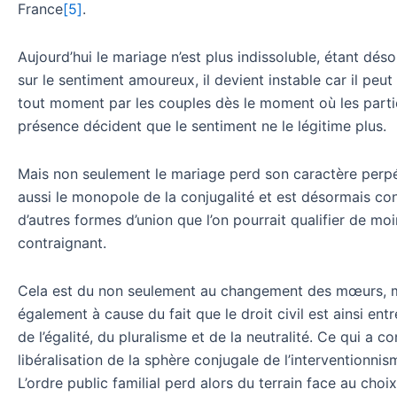
France
[5]
.
Aujourd’hui le mariage n’est plus indissoluble, étant dés
sur le sentiment amoureux, il devient instable car il peu
tout moment par les couples dès le moment où les parti
présence décident que le sentiment ne le légitime plus.
Mais non seulement le mariage perd son caractère perpét
aussi le monopole de la conjugalité et est désormais co
d’autres formes d’union que l’on pourrait qualifier de mo
contraignant.
Cela est du non seulement au changement des mœurs, 
également à cause du fait que le droit civil est ainsi entr
de l’égalité, du pluralisme et de la neutralité. Ce qui a co
libéralisation de la sphère conjugale de l’interventionnism
L’ordre public familial perd alors du terrain face au choix