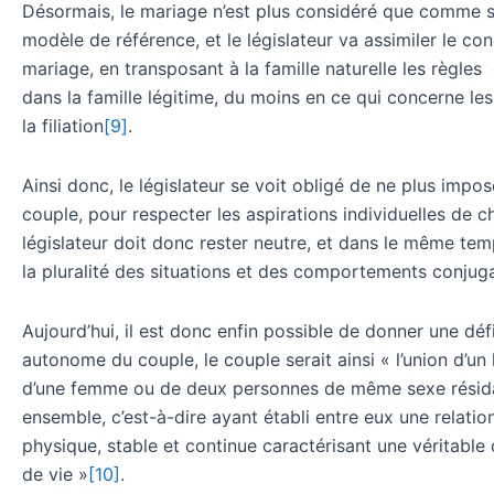
Désormais, le mariage n’est plus considéré que comme 
modèle de référence, et le législateur va assimiler le c
mariage, en transposant à la famille naturelle les règles
dans la famille légitime, du moins en ce qui concerne le
la filiation
[9]
.
Ainsi donc, le législateur se voit obligé de ne plus impo
couple, pour respecter les aspirations individuelles de c
législateur doit donc rester neutre, et dans le même te
la pluralité des situations et des comportements conjug
Aujourd’hui, il est donc enfin possible de donner une défi
autonome du couple, le couple serait ainsi « l’union d’u
d’une femme ou de deux personnes de même sexe résid
ensemble, c’est-à-dire ayant établi entre eux une relation
physique, stable et continue caractérisant une véritab
de vie »
[10]
.