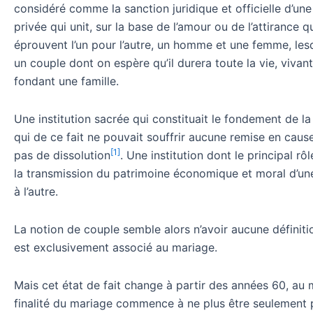
considéré comme la sanction juridique et officielle d’une
privée qui unit, sur la base de l’amour ou de l’attirance qu
éprouvent l’un pour l’autre, un homme et une femme, les
un couple dont on espère qu’il durera toute la vie, vivan
fondant une famille.
Une institution sacrée qui constituait le fondement de la
qui de ce fait ne pouvait souffrir aucune remise en cause
[1]
pas de dissolution
. Une institution dont le principal rô
la transmission du patrimoine économique et moral d’un
à l’autre.
La notion de couple semble alors n’avoir aucune définiti
est exclusivement associé au mariage.
Mais cet état de fait change à partir des années 60, au
finalité du mariage commence à ne plus être seulement 