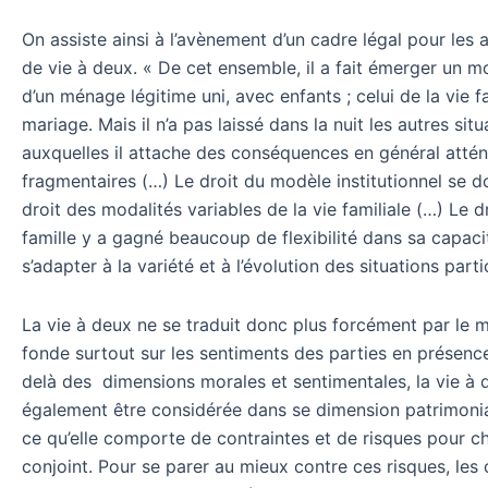
On assiste ainsi à l’avènement d’un cadre légal pour les 
de vie à deux. « De cet ensemble, il a fait émerger un mo
d’un ménage légitime uni, avec enfants ; celui de la vie f
mariage. Mais il n’a pas laissé dans la nuit les autres situ
auxquelles il attache des conséquences en général atté
fragmentaires (…) Le droit du modèle institutionnel se d
droit des modalités variables de la vie familiale (…) Le dr
famille y a gagné beaucoup de flexibilité dans sa capaci
s’adapter à la variété et à l’évolution des situations parti
La vie à deux ne se traduit donc plus forcément par le m
fonde surtout sur les sentiments des parties en présenc
delà des dimensions morales et sentimentales, la vie à 
également être considérée dans se dimension patrimonia
ce qu’elle comporte de contraintes et de risques pour 
conjoint. Pour se parer au mieux contre ces risques, les