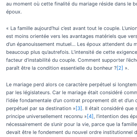
au moment où cette finalité du mariage réside dans le 
époux.
« La famille aujourd’hui c’est avant tout le couple. L’uni
est moins orientée vers les avantages matériels que ver
d’un épanouissement mutuel… Les époux attendent du 
beaucoup plus qu’autrefois. L’intensité de cette exigence
facteur d’instabilité du couple. Comment supporter l’éch
paraît être la condition essentielle du bonheur ?
[2]
».
Le mariage perd alors ce caractère perpétuel si longte
par les législateurs. Car le mariage était considéré com
l’idée fondamentale d’un contrat proprement dit et d’un 
perpétuel par sa destination »
[3]
. Il était considéré que 
principe universellement reconnu »
[4]
, l’intention des ép
nécessairement de s’unir pour la vie, parce que la famille
devait être le fondement du nouvel ordre institutionnel d