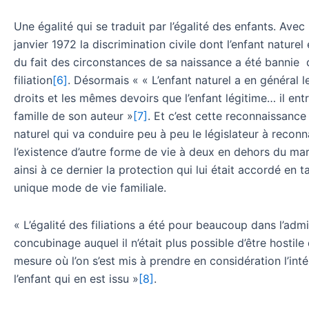
Une égalité qui se traduit par l’égalité des enfants. Avec 
janvier 1972 la discrimination civile dont l’enfant naturel 
du fait des circonstances de sa naissance a été bannie d
filiation
[6]
. Désormais « « L’enfant naturel a en général
droits et les mêmes devoirs que l’enfant légitime… il ent
famille de son auteur »
[7]
. Et c’est cette reconnaissance 
naturel qui va conduire peu à peu le législateur à reconn
l’existence d’autre forme de vie à deux en dehors du mar
ainsi à ce dernier la protection qui lui était accordé en t
unique mode de vie familiale.
« L’égalité des filiations a été pour beaucoup dans l’adm
concubinage auquel il n’était plus possible d’être hostile
mesure où l’on s’est mis à prendre en considération l’inté
l’enfant qui en est issu »
[8]
.