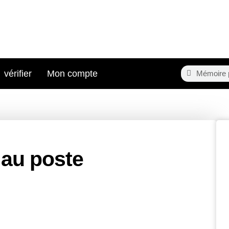
Search
Search
vérifier
Mon compte
au poste