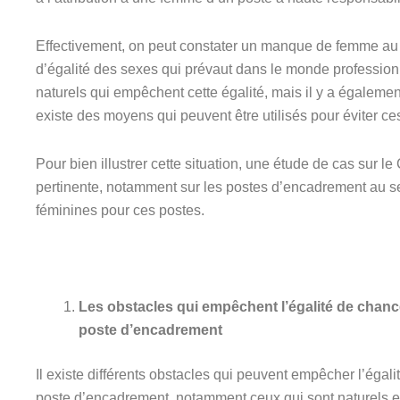
Effectivement, on peut constater un manque de femme au 
d’égalité des sexes qui prévaut dans le monde professionnel
naturels qui empêchent cette égalité, mais il y a égalemen
existe des moyens qui peuvent être utilisés pour éviter ce
Pour bien illustrer cette situation, une étude de cas sur l
pertinente, notamment sur les postes d’encadrement au se
féminines pour ces postes.
Les obstacles qui empêchent l’égalité de chan
poste d’encadrement
Il existe différents obstacles qui peuvent empêcher l’éga
poste d’encadrement, notamment ceux qui sont naturels et c