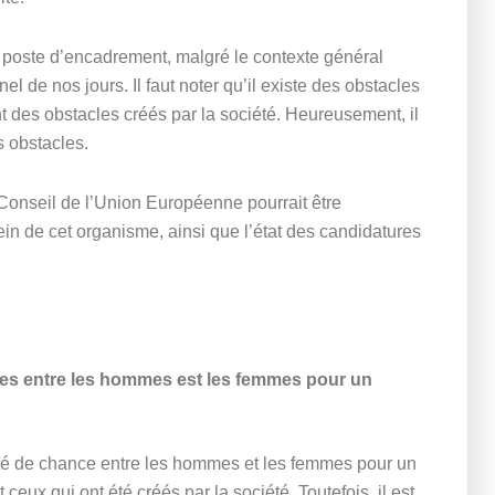
poste d’encadrement, malgré le contexte général
 de nos jours. Il faut noter qu’il existe des obstacles
t des obstacles créés par la société. Heureusement, il
s obstacles.
e Conseil de l’Union Européenne pourrait être
in de cet organisme, ainsi que l’état des candidatures
ces entre les hommes est les femmes pour un
lité de chance entre les hommes et les femmes pour un
eux qui ont été créés par la société. Toutefois, il est