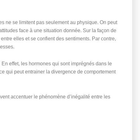
es ne se limitent pas seulement au physique. On peut
ttitudes face à une situation donnée. Sur la façon de
tre elles et se confient des sentiments. Par contre,
uesses.
 En effet, les hormones qui sont imprégnés dans le
, ce qui peut entrainer la divergence de comportement
uvent accentuer le phénomène d’inégalité entre les