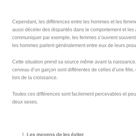
Cependant, les différences entre les hommes et les femm
aussi déceler des disparités dans le comportement et les a
communiquer par exemple, les femmes s’ouvrent souvent en
les hommes parlent généralement entre eux de leurs pro
Cette situation prend sa source même avant la naissance.
cerveau d’un garçon sont différentes de celles d’une fille
lors de la croissance.
Toutes ces différences sont facilement percevables et pe
deux sexes.
Les moyens de les éviter