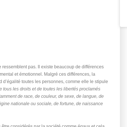
ressemblent pas. Il existe beaucoup de différences
ental et émotionnel. Malgré ces différences, la
ed d’égalité toutes les personnes, comme elle le stipule
 tous les droits et de toutes les libertés proclamés
otamment de race, de couleur, de sexe, de langue, de
origine nationale ou sociale, de fortune, de naissance
 être considérés par la société comme égaux et cela