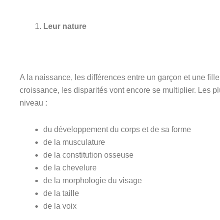
Leur nature
A la naissance, les différences entre un garçon et une fill
croissance, les disparités vont encore se multiplier. Les 
niveau :
du développement du corps et de sa forme
de la musculature
de la constitution osseuse
de la chevelure
de la morphologie du visage
de la taille
de la voix