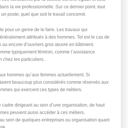
ans la vie professionnelle. Sur ce dernier point, tout
n poste, quel que soit le travail concerné.
e pour un genre de le faire. Les travaux qui
généralement attribués à des hommes. Tel est le cas de
 ou encore d’ouvriers gros œuvre en bâtiment.
 comme typiquement féminin, comme l’assistance
 chez les particuliers.
 aux hommes qu’aux femmes actuellement. Si
er étaient beaucoup plus considérés comme réservés aux
emmes qui exercent ces types de métiers.
e cadre dirigeant au sein d’une organisation, de haut
emmes peuvent aussi accéder à ces métiers.
 au sein de quelques entreprises ou organisation quant
ité.