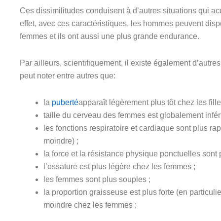
Ces dissimilitudes conduisent à d’autres situations qui ac
effet, avec ces caractéristiques, les hommes peuvent dis
femmes et ils ont aussi une plus grande endurance.
Par ailleurs, scientifiquement, il existe également d’autr
peut noter entre autres que:
la
puberté
apparaît légèrement plus tôt chez les fill
taille du cerveau des femmes est globalement infé
les fonctions respiratoire et cardiaque sont plus ra
moindre) ;
la force et la résistance physique ponctuelles son
l’ossature est plus légère chez les femmes ;
les femmes sont plus souples ;
la proportion graisseuse est plus forte (en particu
moindre chez les femmes ;