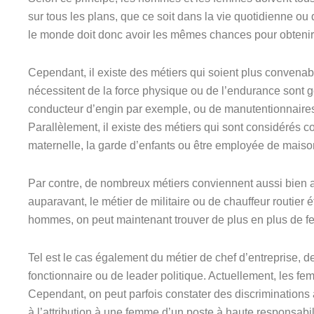
sur tous les plans, que ce soit dans la vie quotidienne ou d
le monde doit donc avoir les mêmes chances pour obtenir u
Cependant, il existe des métiers qui soient plus convenabl
nécessitent de la force physique ou de l’endurance sont 
conducteur d’engin par exemple, ou de manutentionnaires
Parallèlement, il existe des métiers qui sont considérés
maternelle, la garde d’enfants ou être employée de maison
Par contre, de nombreux métiers conviennent aussi bien
auparavant, le métier de militaire ou de chauffeur routi
hommes, on peut maintenant trouver de plus en plus de f
Tel est le cas également du métier de chef d’entreprise, d
fonctionnaire ou de leader politique. Actuellement, les f
Cependant, on peut parfois constater des discriminations
à l’attribution à une femme d’un poste à haute responsabil