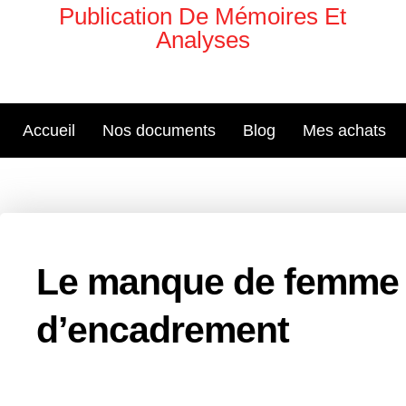
Aller
Publication De Mémoires Et
au
Analyses
contenu
Accueil
Nos documents
Blog
Mes achats
Le manque de femme 
d’encadrement