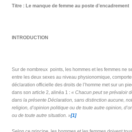
Titre : Le manque de femme au poste d’encadrement
INTRODUCTION
Sur de nombreux points, les hommes et les femmes ne se 
entre les deux sexes au niveau physionomique, comportem
déclaration officielle des droits de l’homme met sur un pi
dans son article 2, alinéa 1 :
« Chacun peut se prévaloir de
dans la présente Déclaration, sans distinction aucune, n
religion, d’opinion politique ou de toute autre opinion, d’
ou de toute autre situation. »
[1]
Selon ce principe, les hommes et les femmes doivent tous