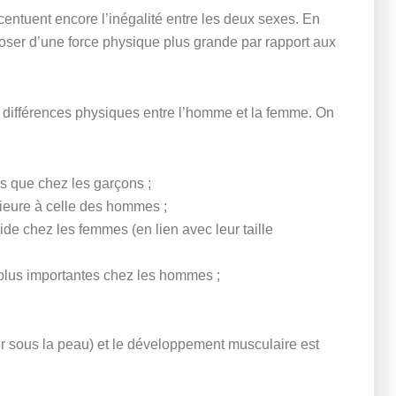
centuent encore l’inégalité entre les deux sexes. En
poser d’une force physique plus grande par rapport aux
es différences physiques entre l’homme et la femme. On
es que chez les garçons ;
rieure à celle des hommes ;
pide chez les femmes (en lien avec leur taille
t plus importantes chez les hommes ;
lier sous la peau) et le développement musculaire est