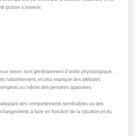
ité puisse s’asseoir.
s deux sexes sont généralement d’ordre physiologique.
ts naturellement, et cela implique des attitudes
 divergents ou même des pensées opposées.
en adoptant des comportements semblables ou des
 changements à faire en fonction de la situation et du