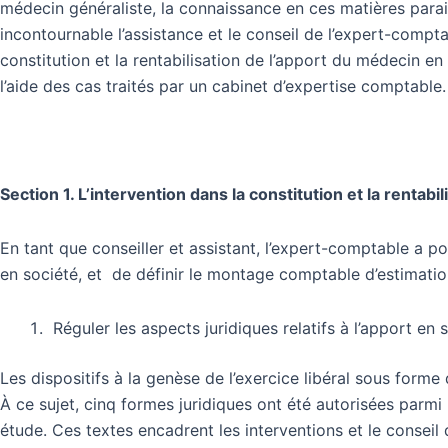
médecin généraliste, la connaissance en ces matières parait
incontournable l’assistance et le conseil de l’expert-compta
constitution et la rentabilisation de l’apport du médecin e
l’aide des cas traités par un cabinet d’expertise comptable.
Section 1. L’intervention dans la constitution et la rentabi
En tant que conseiller et assistant, l’expert-comptable a p
en société, et de définir le montage comptable d’estimati
Réguler les aspects juridiques relatifs à l’apport en 
Les dispositifs à la genèse de l’exercice libéral sous forme
À ce sujet, cinq formes juridiques
ont été autorisées parmi 
étude. Ces textes encadrent les interventions et le conseil