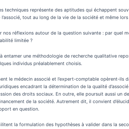
s techniques représente des aptitudes qui échappent souvent
e l’associé, tout au long de la vie de la société et même lo
 nos réflexions autour de la question suivante : par quel m
bilité limitée ?
ntamer une méthodologie de recherche qualitative reposant
lques individus préalablement choisis.
 le médecin associé et l’expert-comptable opèrent-ils dans 
ridiques encadrant la détermination de la qualité d’associé e
ssion des droits sociaux. En outre, elle poursuit aussi un deu
ancement de la société. Autrement dit, il convient d’élucid
’apport en question.
ilitent la formulation des hypothèses à valider dans la sec