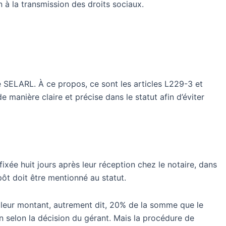
 à la transmission des droits sociaux.
e
SELARL
. À ce propos, ce sont les articles L229-3 et
 manière claire et précise dans le statut afin d’éviter
ixée huit jours après leur réception chez le notaire, dans
ôt doit être mentionné au statut.
de leur montant, autrement dit, 20% de la somme que le
on selon la décision du gérant. Mais la procédure de