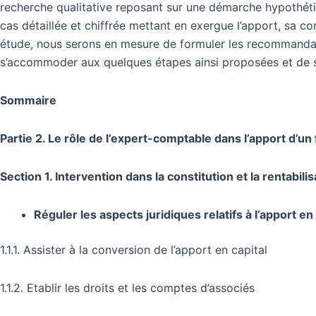
recherche qualitative reposant sur une démarche hypothétic
cas détaillée et chiffrée mettant en exergue l’apport, sa con
étude, nous serons en mesure de formuler les recommandat
s’accommoder aux quelques étapes ainsi proposées et de sai
Sommaire
Partie 2. Le rôle de l’expert-comptable dans l’apport d’un
Section 1. Intervention dans la constitution et la rentabili
Réguler les aspects juridiques relatifs à l’apport en
1.1.1. Assister à la conversion de l’apport en capital
1.1.2. Etablir les droits et les comptes d’associés