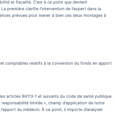
ité et fiscalité. C’est à ce point que devient
a première clarifie l’intervention de l’expert dans la
iligences prévues pour mener à bien ces deux montages à
s et comptables relatifs à la conversion du fonds en apport
 les articles R4113-1 et suivants du code de santé publique.
à responsabilité limitée », champ d’application de notre
 l’apport du médecin. À ce point, il importe d’analyser