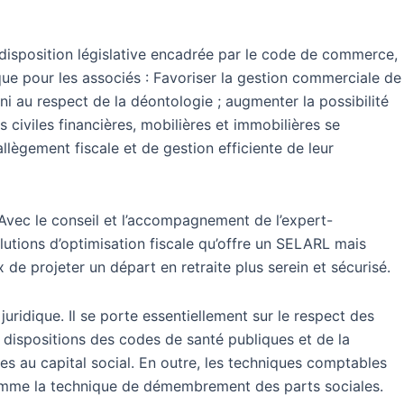
e disposition législative encadrée par le code de commerce,
que pour les associés : Favoriser la gestion commerciale de
 ni au respect de la déontologie ; augmenter la possibilité
ns civiles financières, mobilières et immobilières se
’allègement fiscale et de gestion efficiente de leur
 Avec le conseil et l’accompagnement de l’expert-
lutions d’optimisation fiscale qu’offre un SELARL mais
x de projeter un départ en retraite plus serein et sécurisé.
uridique. Il se porte essentiellement sur le respect des
 dispositions des codes de santé publiques et de la
es au capital social. En outre, les techniques comptables
ut comme la technique de démembrement des parts sociales.