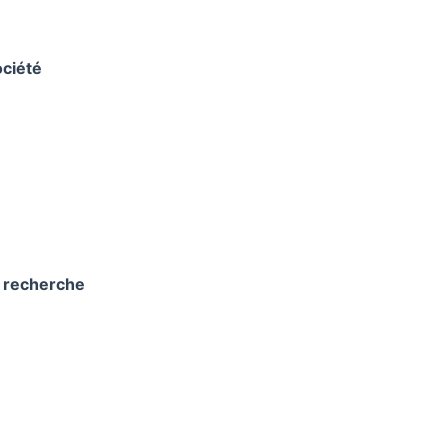
ociété
e recherche