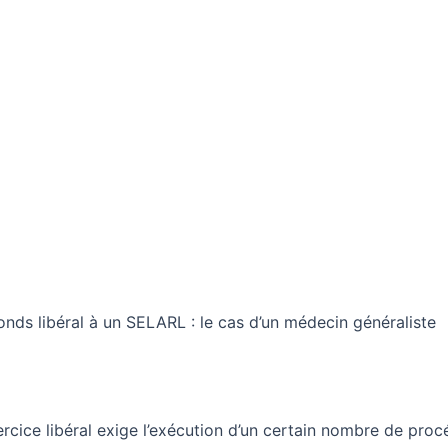
fonds libéral à un SELARL : le cas d’un médecin généraliste
ercice libéral exige l’exécution d’un certain nombre de pro