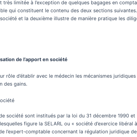
 très limitée à l’exception de quelques bagages en comptabil
ble qui constituent le contenu des deux sections suivantes. L
n société et la deuxième illustre de manière pratique les d
lisation de l’apport en société
our rôle d’établir avec le médecin les mécanismes juridique
on des gains.
société
 de société sont institués par la loi du 31 décembre 1990 et
lesquelles figure la
SELARL
ou « société d’exercice libéral 
 de l’expert-comptable concernant la régulation juridique de