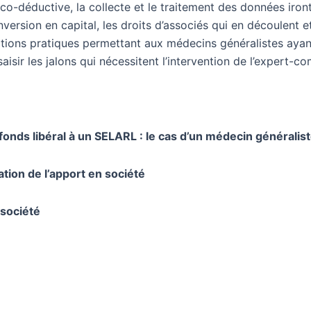
o-déductive, la collecte et le traitement des données iront
version en capital, les droits d’associés qui en découlent et 
ions pratiques permettant aux médecins généralistes ayan
sir les jalons qui nécessitent l’intervention de l’expert-c
 fonds libéral à un SELARL : le cas d’un médecin généralis
sation de l’apport en société
 société