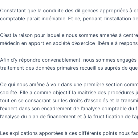
Constatant que la conduite des diligences appropriées à ce
comptable parait indéniable. Et ce, pendant l’installation d
C’est la raison pour laquelle nous sommes amenés à centrer
médecin en apport en société d’exercice libérale à responsa
Afin d’y répondre convenablement, nous sommes engagés à e
traitement des données primaires recueillies auprès de que
Ce qui nous amène à voir dans une première section comment
société. Elle a comme objectif la maitrise des procédures ju
tout en se consacrant sur les droits d’associés et la transmi
l’expert dans son encadrement de l’analyse comptable du fin
l’analyse du plan de financement et à la fructification de l
Les explications apportées à ces différents points nous fac