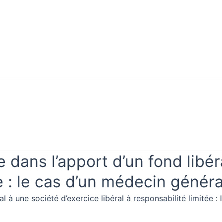
Mon
rifier
compte
vérifier
Mon compte
 dans l’apport d’un fond libér
ée : le cas d’un médecin généra
l à une société d’exercice libéral à responsabilité limitée :