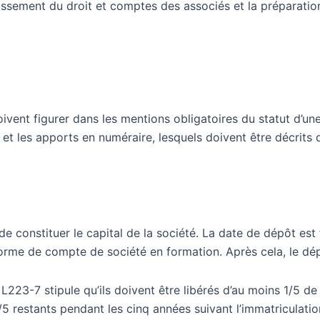
lissement du droit et comptes des associés et la préparation
vent figurer dans les mentions obligatoires du statut d’un
t les apports en numéraire, lesquels doivent être décrits de
 constituer le capital de la société. La date de dépôt est f
orme de compte de société en formation. Après cela, le dép
e L223-7 stipule qu’ils doivent être libérés d’au moins 1/5 
4/5 restants pendant les cinq années suivant l’immatriculati