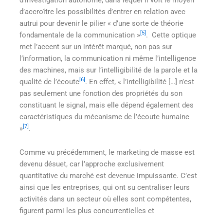
d’accroître les possibilités d’entrer en relation avec
autrui pour devenir le pilier « d’une sorte de théorie
[5]
fondamentale de la communication »
. Cette optique
met l’accent sur un intérêt marqué, non pas sur
l’information, la communication ni même l’intelligence
des machines, mais sur l’intelligibilité de la parole et la
[6]
qualité de l’écoute
. En effet, « l’intelligibilité […] n’est
pas seulement une fonction des propriétés du son
constituant le signal, mais elle dépend également des
caractéristiques du mécanisme de l’écoute humaine
[7]
»
.
Comme vu précédemment, le marketing de masse est
devenu désuet, car l’approche exclusivement
quantitative du marché est devenue impuissante. C’est
ainsi que les entreprises, qui ont su centraliser leurs
activités dans un secteur où elles sont compétentes,
figurent parmi les plus concurrentielles et