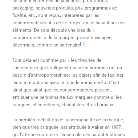
ce soient en termes de publicités, promotions,
packaging, nouveaux produits, prix, programmes de
fidélité, etc., sont reçus, interprétés par les
consommateurs afin de se forger en se basant sur ces
éléments. De cela découle une idée du «
comportement » de la marque qui est envisagée,
[12]
désormais, comme un partenaire
.
Tout cela est confirmé par « les théories de
l’animisme » qui soulignent que « les hommes ont un
besoin d’anthropomorphiser les objets afin de faciliter
leurs interactions avec le monde immatériel ». C’est
ainsi que ainsi que les consommateurs peuvent
attribuer une personnalité aux marques comme si les
marques, elles-mêmes, étaient des êtres humains.
La première définition de la personnalité de la marque,
bien que très critiquée, est attribuée à Aaker en 1997,
qui l’attribue comme « l’ensemble des caractéristiques