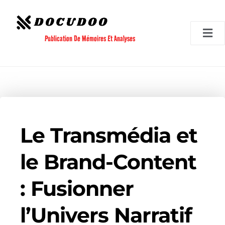
Aller
au
contenu
Publication De Mémoires Et Analyses
Le Transmédia et
le Brand-Content
: Fusionner
l’Univers Narratif