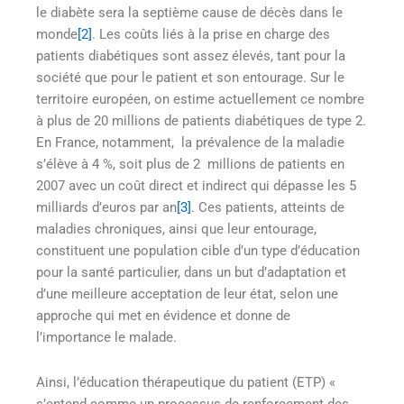
le diabète sera la septième cause de décès dans le
monde
[2]
. Les coûts liés à la prise en charge des
patients diabétiques sont assez élevés, tant pour la
société que pour le patient et son entourage. Sur le
territoire européen, on estime actuellement ce nombre
à plus de 20 millions de patients diabétiques de type 2.
En France, notamment, la prévalence de la maladie
s’élève à 4 %, soit plus de 2 millions de patients en
2007 avec un coût direct et indirect qui dépasse les 5
milliards d’euros par an
[3]
. Ces patients, atteints de
maladies chroniques, ainsi que leur entourage,
constituent une population cible d’un type d’éducation
pour la santé particulier, dans un but d’adaptation et
d’une meilleure acceptation de leur état, selon une
approche qui met en évidence et donne de
l’importance le malade.
Ainsi, l’éducation thérapeutique du patient (ETP) «
s’entend comme un processus de renforcement des