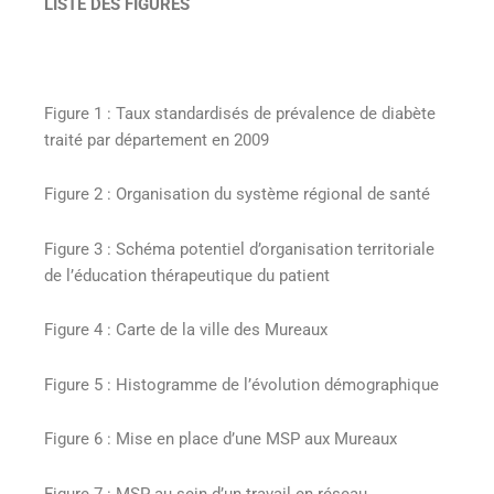
LISTE DES FIGURES
Figure 1 : Taux standardisés de prévalence de diabète
traité par département en 2009
Figure 2 : Organisation du système régional de santé
Figure 3 : Schéma potentiel d’organisation territoriale
de l’éducation thérapeutique du patient
Figure 4 : Carte de la ville des Mureaux
Figure 5 : Histogramme de l’évolution démographique
Figure 6 : Mise en place d’une MSP aux Mureaux
Figure 7 : MSP au sein d’un travail en réseau