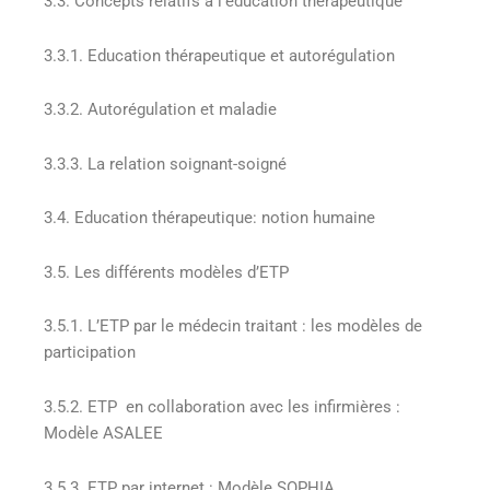
3.3. Concepts relatifs à l’éducation thérapeutique
3.3.1. Education thérapeutique et autorégulation
3.3.2. Autorégulation et maladie
3.3.3. La relation soignant-soigné
3.4. Education thérapeutique: notion humaine
3.5. Les différents modèles d’ETP
3.5.1. L’ETP par le médecin traitant : les modèles de
participation
3.5.2. ETP en collaboration avec les infirmières :
Modèle ASALEE
3.5.3. ETP par internet : Modèle SOPHIA