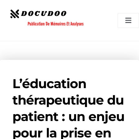
Aller
au
contenu
Publication De Mémoires Et Analyses
L’éducation
thérapeutique du
patient : un enjeu
pour la prise en