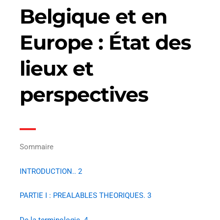
Belgique et en
Europe : État des
lieux et
perspectives
Sommaire
INTRODUCTION.. 2
PARTIE I : PREALABLES THEORIQUES. 3
De la terminologie. 4