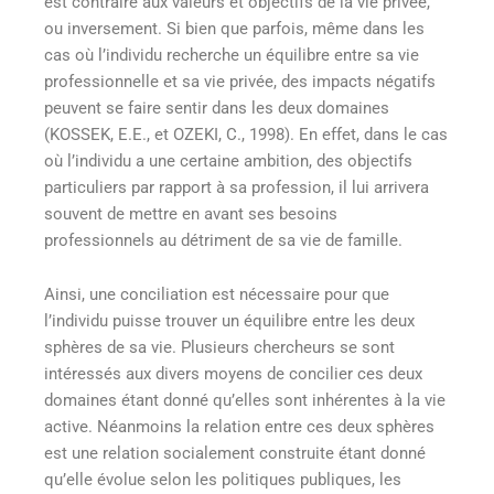
est contraire aux valeurs et objectifs de la vie privée,
ou inversement. Si bien que parfois, même dans les
cas où l’individu recherche un équilibre entre sa vie
professionnelle et sa vie privée, des impacts négatifs
peuvent se faire sentir dans les deux domaines
(KOSSEK, E.E., et OZEKI, C., 1998). En effet, dans le cas
où l’individu a une certaine ambition, des objectifs
particuliers par rapport à sa profession, il lui arrivera
souvent de mettre en avant ses besoins
professionnels au détriment de sa vie de famille.
Ainsi, une conciliation est nécessaire pour que
l’individu puisse trouver un équilibre entre les deux
sphères de sa vie. Plusieurs chercheurs se sont
intéressés aux divers moyens de concilier ces deux
domaines étant donné qu’elles sont inhérentes à la vie
active. Néanmoins la relation entre ces deux sphères
est une relation socialement construite étant donné
qu’elle évolue selon les politiques publiques, les