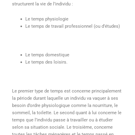
structurent la vie de l’individu :
Le temps physiologie
Le temps de travail professionnel (ou d’études)
Le temps domestique
Le temps des loisirs.
Le premier type de temps est concerne principalement
la période durant laquelle un individu va vaquer à ses
besoin d’ordre physiologique comme la nourriture, le
sommeil, la toilette. Le second quant à lui concerne le
temps que l’individu passe à travailler ou à étudier
selon sa situation sociale. Le troisième, concerne
toutes les tâches ménagères et le temps passé en