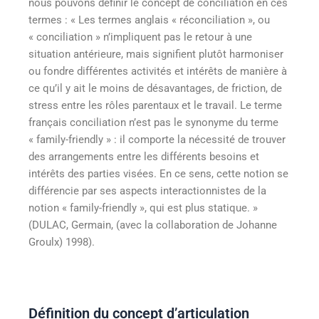
nous pouvons définir le concept de conciliation en ces
termes : « Les termes anglais « réconciliation », ou
« conciliation » n’impliquent pas le retour à une
situation antérieure, mais signifient plutôt harmoniser
ou fondre différentes activités et intérêts de manière à
ce qu’il y ait le moins de désavantages, de friction, de
stress entre les rôles parentaux et le travail. Le terme
français conciliation n’est pas le synonyme du terme
« family-friendly » : il comporte la nécessité de trouver
des arrangements entre les différents besoins et
intérêts des parties visées. En ce sens, cette notion se
différencie par ses aspects interactionnistes de la
notion « family-friendly », qui est plus statique. »
(DULAC, Germain, (avec la collaboration de Johanne
Groulx) 1998).
Définition du concept d’articulation