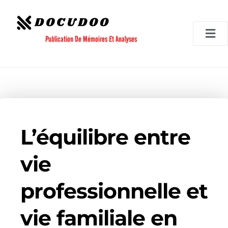
Aller
au
contenu
Publication De Mémoires Et Analyses
L’équilibre entre
vie
professionnelle et
vie familiale en