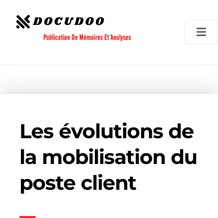
Aller
au
contenu
Publication De Mémoires Et Analyses
Les évolutions de
la mobilisation du
poste client