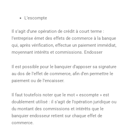
L’escompte
Il s’agit d’une opération de crédit à court terme :
l’entreprise émet des effets de commerce à la banque
qui, après vérification, effectue un paiement immédiat,
moyennant intérêts et commissions. Endosser
Il est possible pour le banquier d’apposer sa signature
au dos de l’effet de commerce, afin d’en permettre le
paiement ou de l’encaisser.
Il faut toutefois noter que le mot « escompte » est
doublement utilisé : il s’agit de l’opération juridique ou
du montant des commissions et intérêts que le
banquier endosseur retient sur chaque effet de
commerce.