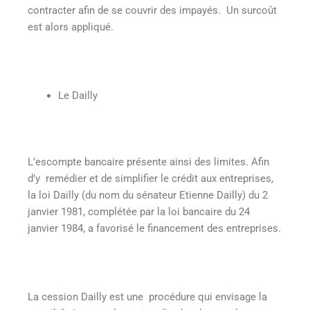
contracter afin de se couvrir des impayés. Un surcoût
est alors appliqué.
Le Dailly
L’escompte bancaire présente ainsi des limites. Afin
d’y remédier et de simplifier le crédit aux entreprises,
la loi Dailly (du nom du sénateur Etienne Dailly) du 2
janvier 1981, complétée par la loi bancaire du 24
janvier 1984, a favorisé le financement des entreprises.
La cession Dailly est une procédure qui envisage la